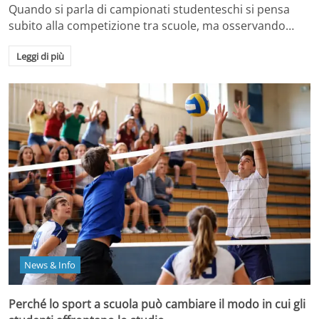
Quando si parla di campionati studenteschi si pensa
subito alla competizione tra scuole, ma osservando…
Leggi di più
News & Info
Perché lo sport a scuola può cambiare il modo in cui gli