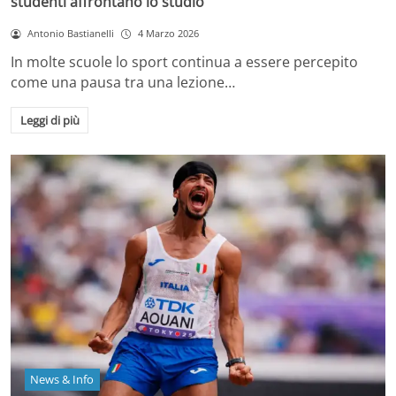
studenti affrontano lo studio
Antonio Bastianelli
4 Marzo 2026
In molte scuole lo sport continua a essere percepito
come una pausa tra una lezione…
Leggi di più
News & Info