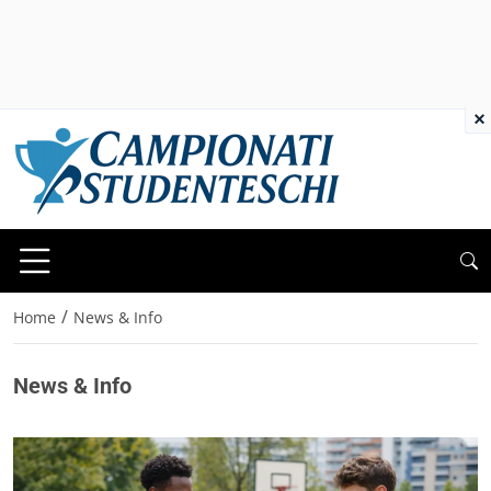
×
/
Home
News & Info
News & Info