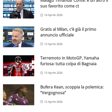
Malagò ‘rimanda’ Conte: è un altro il
suo favorito come ct
14 Aprile 2026
Gratis al Milan, c’è già il primo
annuncio ufficiale
13 Aprile 2026
Terremoto in MotoGP, Yamaha
furiosa: tutta colpa di Bagnaia
13 Aprile 2026
Bufera Kean, scoppia la polemica:
“Vergognosa”
12 Aprile 2026