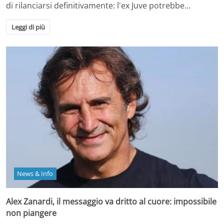
di rilanciarsi definitivamente: l'ex Juve potrebbe…
Leggi di più
News & Info
Alex Zanardi, il messaggio va dritto al cuore: impossibile
non piangere