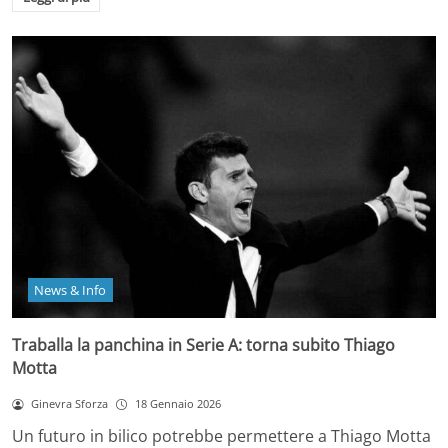
News & Info
Traballa la panchina in Serie A: torna subito Thiago
Motta
Ginevra Sforza
18 Gennaio 2026
Un futuro in bilico potrebbe permettere a Thiago Motta