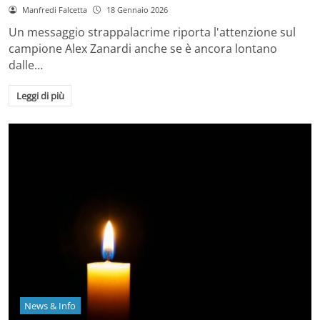
Manfredi Falcetta
18 Gennaio 2026
Un messaggio strappalacrime riporta l'attenzione sul
campione Alex Zanardi anche se è ancora lontano
dalle…
Leggi di più
News & Info