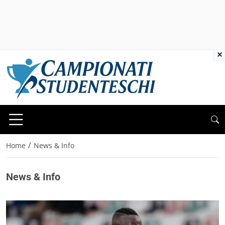
×
/
Home
News & Info
News & Info