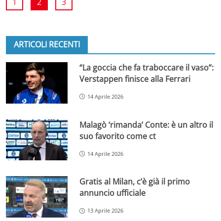
1
2
3
ARTICOLI RECENTI
“La goccia che fa traboccare il vaso”:
Verstappen finisce alla Ferrari
14 Aprile 2026
Malagò ‘rimanda’ Conte: è un altro il
suo favorito come ct
14 Aprile 2026
Gratis al Milan, c’è già il primo
annuncio ufficiale
13 Aprile 2026