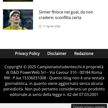
Sinner finisce nei guai, da non
credere: sconfitta certa
11 Aprile 2026
Privacy Policy
Disclaimer
Redazione
Copyright © 2025 Campionatistudenteschi.it proprietà
di D&D PowerWeb Srl – Via Cavour 310 - 00184 Roma
RM - P.Iva 15336031008 - Questo blog non è una testata
giornalistica, in quanto viene aggiornato senza alcuna
periodicità. Non può pertanto considerarsi un prodotto
editoriale ai sensi della legge n. 62 del 07.03.2001
Change privacy settings