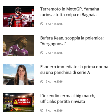
Terremoto in MotoGP, Yamaha
furiosa: tutta colpa di Bagnaia
13 Aprile 2026
Bufera Kean, scoppia la polemica:
“Vergognosa”
12 Aprile 2026
Esonero immediato: la prima donna
su una panchina di serie A
12 Aprile 2026
L’incendio ferma il big match,
ufficiale: partita rinviata
11 Aprile 2026