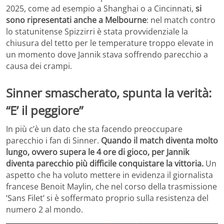
2025, come ad esempio a Shanghai o a Cincinnati,
si
sono ripresentati anche a Melbourne
: nel match contro
lo statunitense Spizzirri è stata provvidenziale la
chiusura del tetto per le temperature troppo elevate in
un momento dove Jannik stava soffrendo parecchio a
causa dei crampi.
Sinner smascherato, spunta la verità:
“E’ il peggiore”
In più c’è un dato che sta facendo preoccupare
parecchio i fan di Sinner.
Quando il match diventa molto
lungo, ovvero supera le 4 ore di gioco, per Jannik
diventa parecchio più difficile conquistare la vittoria.
Un
aspetto che ha voluto mettere in evidenza il giornalista
francese Benoit Maylin, che nel corso della trasmissione
‘Sans Filet’ si è soffermato proprio sulla resistenza del
numero 2 al mondo.