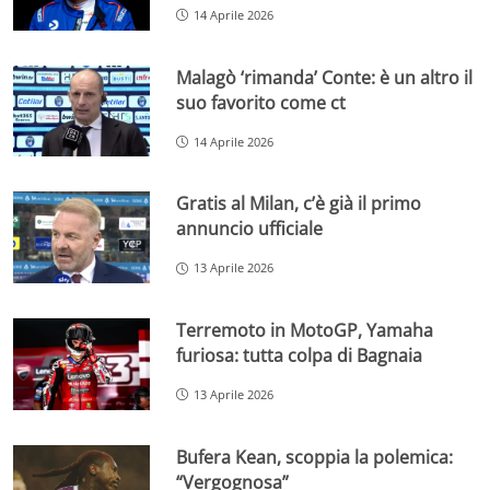
14 Aprile 2026
Malagò ‘rimanda’ Conte: è un altro il
suo favorito come ct
14 Aprile 2026
Gratis al Milan, c’è già il primo
annuncio ufficiale
13 Aprile 2026
Terremoto in MotoGP, Yamaha
furiosa: tutta colpa di Bagnaia
13 Aprile 2026
Bufera Kean, scoppia la polemica:
“Vergognosa”