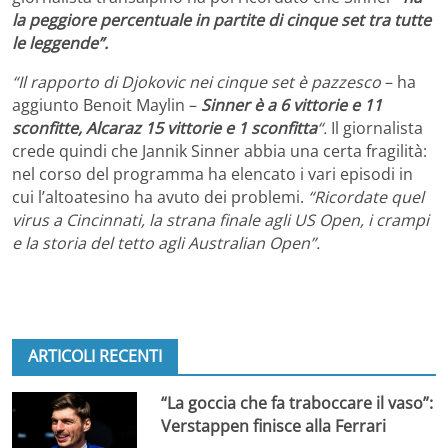
la peggiore percentuale in partite di cinque set tra tutte
le leggende”.
“Il rapporto di Djokovic nei cinque set è pazzesco
– ha
aggiunto Benoit Maylin –
Sinner è a 6 vittorie e 11
sconfitte, Alcaraz 15 vittorie e 1 sconfitta
“.
Il giornalista
crede quindi che Jannik Sinner abbia una certa fragilità:
nel corso del programma ha elencato i vari episodi in
cui l’altoatesino ha avuto dei problemi.
“Ricordate quel
virus a Cincinnati, la strana finale agli US Open, i crampi
e la storia del tetto agli Australian Open”.
ARTICOLI RECENTI
“La goccia che fa traboccare il vaso”:
Verstappen finisce alla Ferrari