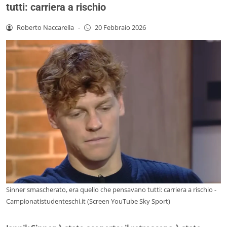
tutti: carriera a rischio
Roberto Naccarella
-
20 Febbraio 2026
Sinner smascherato, era quello che pensavano tutti: carriera a rischio -
Campionatistudenteschi.it (Screen YouTube Sky Sport)