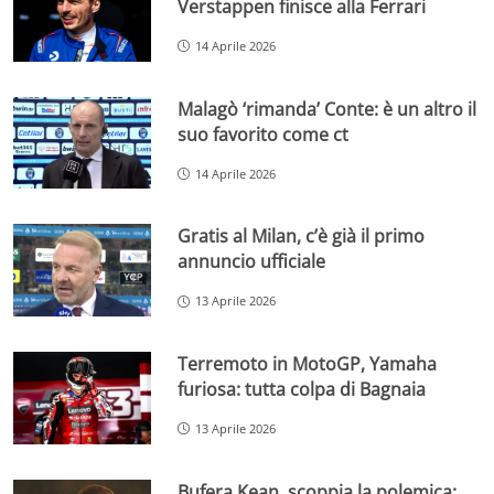
Verstappen finisce alla Ferrari
14 Aprile 2026
Malagò ‘rimanda’ Conte: è un altro il
suo favorito come ct
14 Aprile 2026
Gratis al Milan, c’è già il primo
annuncio ufficiale
13 Aprile 2026
Terremoto in MotoGP, Yamaha
furiosa: tutta colpa di Bagnaia
13 Aprile 2026
Bufera Kean, scoppia la polemica: