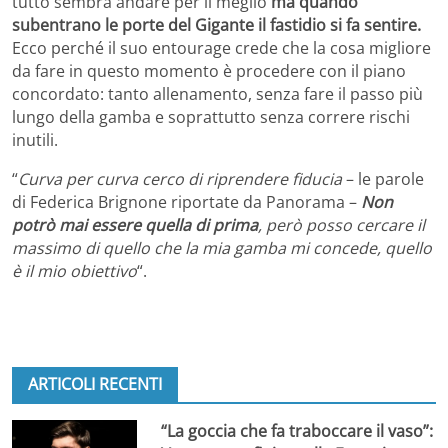
tutto sembra andare per il meglio
ma quando
subentrano le porte del Gigante il fastidio si fa sentire.
Ecco perché il suo entourage crede che la cosa migliore
da fare in questo momento è procedere con il piano
concordato: tanto allenamento, senza fare il passo più
lungo della gamba e soprattutto senza correre rischi
inutili.
“
Curva per curva cerco di riprendere fiducia
– le parole
di Federica Brignone riportate da Panorama –
Non
potrò mai essere quella di prima
, però posso cercare il
massimo di quello che la mia gamba mi concede, quello
è il mio obiettivo
“.
ARTICOLI RECENTI
“La goccia che fa traboccare il vaso”: