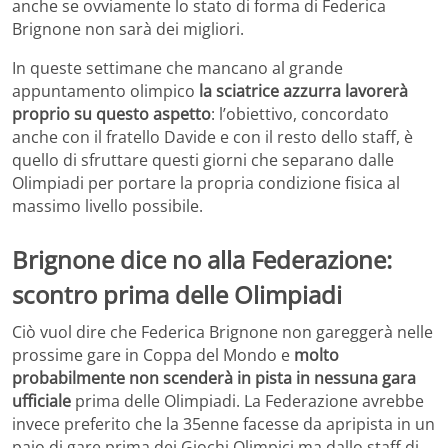
anche se ovviamente lo stato di forma di Federica
Brignone non sarà dei migliori.
In queste settimane che mancano al grande
appuntamento olimpico
la sciatrice azzurra lavorerà
proprio su questo aspetto
: l’obiettivo, concordato
anche con il fratello Davide e con il resto dello staff, è
quello di sfruttare questi giorni che separano dalle
Olimpiadi per portare la propria condizione fisica al
massimo livello possibile.
Brignone dice no alla Federazione:
scontro prima delle Olimpiadi
Ciò vuol dire che Federica Brignone non gareggerà nelle
prossime gare in Coppa del Mondo e
molto
probabilmente non scenderà in pista in nessuna gara
ufficiale
prima delle Olimpiadi. La Federazione avrebbe
invece preferito che la 35enne facesse da apripista in un
paio di gare prima dei Giochi Olimpici ma dallo staff di