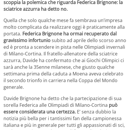
scoppia la polemica che riguarda Federica Brignone: la
sciatrice azzurra ha detto no.
Quella che solo qualche mese fa sembrava un’impresa
molto complicata da realizzare oggi è praticamente alla
portata.
Federica Brignone ha ormai recuperato dal
gravissimo infortunio
subito ad aprile dello scorso anno
ed è pronta a scendere in pista nelle Olimpiadi invernali
di Milano-Cortina. Il fratello-allenatore della sciatrice
azzurra, Davide ha confermato che ai Giochi Olimpici ci
sarà anche la 35enne milanese, che giusto qualche
settimana prima della caduta a Moena aveva celebrato
il secondo trionfo in carriera nella Coppa del Mondo
generale.
Davide Brignone ha detto che la partecipazione di sua
sorella Federica alle Olimpiadi di Milano-Cortina
può
essere considerata una certezza.
E’ senza dubbio la
notizia più bella per i tantissimi fan della campionessa
italiana e più in generale per tutti gli appassionati di sci,