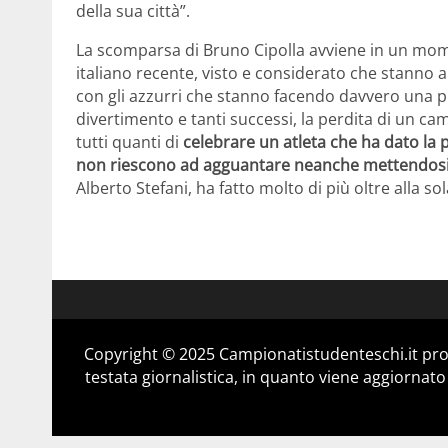
della sua città”.
La scomparsa di Bruno Cipolla avviene in un mom
italiano recente, visto e considerato che stanno a
con gli azzurri che stanno facendo davvero una più
divertimento e tanti successi, la perdita di un c
tutti quanti di
celebrare un atleta che ha dato la pr
non riescono ad agguantare neanche mettendosi i
Alberto Stefani, ha fatto molto di più oltre alla so
Copyright © 2025 Campionatistudenteschi.it pro
testata giornalistica, in quanto viene aggiornato