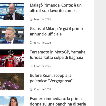
Malagò ‘rimanda’ Conte: è un
altro il suo favorito come ct
14 Aprile 2026
Gratis al Milan, c’è già il primo
annuncio ufficiale
13 Aprile 2026
Terremoto in MotoGP, Yamaha
furiosa: tutta colpa di Bagnaia
13 Aprile 2026
Bufera Kean, scoppia la
polemica: “Vergognosa”
12 Aprile 2026
Esonero immediato: la prima
donna su una panchina di serie