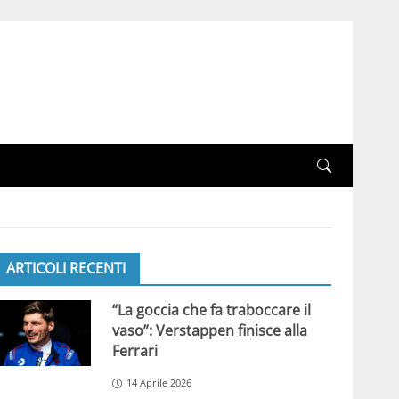
ARTICOLI RECENTI
“La goccia che fa traboccare il
vaso”: Verstappen finisce alla
Ferrari
14 Aprile 2026