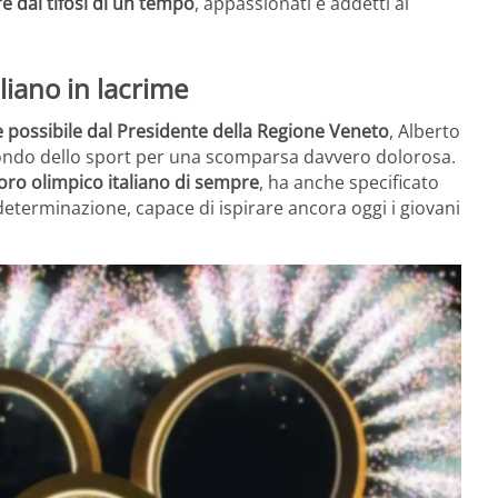
e dai tifosi di un tempo
, appassionati e addetti ai
liano in lacrime
e possibile dal Presidente della Regione Veneto
, Alberto
il mondo dello sport per una scomparsa davvero dolorosa.
 oro olimpico italiano di sempre
, ha anche specificato
determinazione, capace di ispirare ancora oggi i giovani