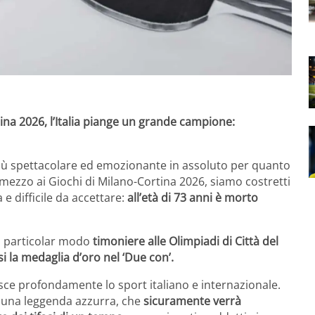
ina 2026, l’Italia piange un grande campione:
iù spettacolare ed emozionante in assoluto per quanto
 mezzo ai Giochi di Milano-Cortina 2026, siamo costretti
e difficile da accettare:
all’età di 73 anni è morto
in particolar modo
timoniere alle Olimpiadi di Città del
i la medaglia d’oro nel ‘Due con’.
isce profondamente lo sport italiano e internazionale.
a una leggenda azzurra, che
sicuramente verrà