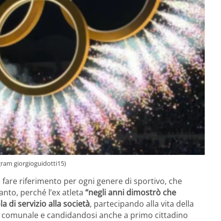
ram giorgioguidotti15)
are riferimento per ogni genere di sportivo, che
nto, perché l’ex atleta
“negli anni dimostrò che
a di servizio alla società
, partecipando alla vita della
e comunale e candidandosi anche a primo cittadino