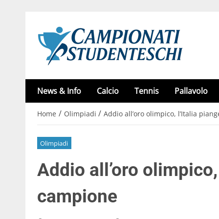
News & Info
Calcio
Tennis
Pallavolo
/
/
Home
Olimpiadi
Addio all’oro olimpico, l’Italia pia
Olimpiadi
Addio all’oro olimpico, 
campione