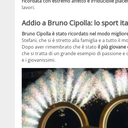
ricordata con estremo affetto e irriducibile piacer
lavori.
Addio a Bruno Cipolla: lo sport ita
Bruno Cipolla è stato ricordato nel modo miglior
Stefani, che si è stretto alla famiglia e a tutto 
Dopo aver rimembrato che è stato
il più giovane
che si tratta di un grande esempio di passione e 
e i giovanissimi.