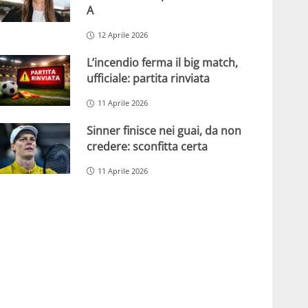
A
12 Aprile 2026
L’incendio ferma il big match,
ufficiale: partita rinviata
11 Aprile 2026
Sinner finisce nei guai, da non
credere: sconfitta certa
11 Aprile 2026