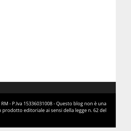
 RM - P.Iva 15336031008 - Questo blog non è una
prodotto editoriale ai sensi della legge n. 62 del