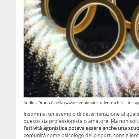
Addio a Bruno Cipolla (www.campionatistudenteschi.it – Instag
Insomma, un esempio di determinazione al quale f
questo sia professionista o amatore. Ma non solta
l’attività agonistica poteva essere anche una scuol
comunità come psicologo dello sport, consiglier