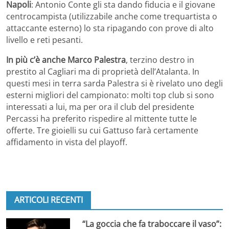
Napoli
: Antonio Conte gli sta dando fiducia e il giovane
centrocampista (utilizzabile anche come trequartista o
attaccante esterno) lo sta ripagando con prove di alto
livello e reti pesanti.
In più c’è anche Marco Palestra
, terzino destro in
prestito al Cagliari ma di proprietà dell’Atalanta. In
questi mesi in terra sarda Palestra si è rivelato uno degli
esterni migliori del campionato: molti top club si sono
interessati a lui, ma per ora il club del presidente
Percassi ha preferito rispedire al mittente tutte le
offerte. Tre gioielli su cui Gattuso farà certamente
affidamento in vista del playoff.
ARTICOLI RECENTI
“La goccia che fa traboccare il vaso”: