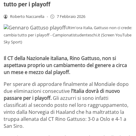
tutto per i playoff
Roberto Naccarella
-
7 Febbraio 2026
Ultim'ora Italia, Gattuso non ci crede:
cambia tutto per i playoff - Campionatistudenteschi.it (Screen YouTube
Sky Sport)
Il CT della Nazionale italiana, Rino Gattuso, non si
aspettava proprio un cambiamento del genere a circa
un mese e mezzo dal playoff.
Per sperare di approdare finalmente al Mondiale dopo
due eliminazioni consecutive
l’Italia dovrà di nuovo
passare per i playoff.
Gli azzurri si sono infatti
classificati al secondo posto nel loro raggruppamento,
vinto dalla Norvegia di Haaland che ha maltrattato la
truppa allenata dal CT Rino Gattuso: 3-0 a Oslo e 4-1 a
San Siro.