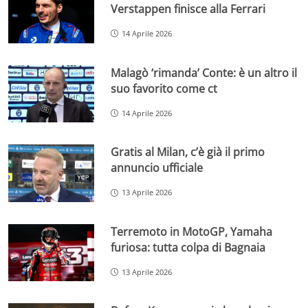
Verstappen finisce alla Ferrari
14 Aprile 2026
Malagò ‘rimanda’ Conte: è un altro il
suo favorito come ct
14 Aprile 2026
Gratis al Milan, c’è già il primo
annuncio ufficiale
13 Aprile 2026
Terremoto in MotoGP, Yamaha
furiosa: tutta colpa di Bagnaia
13 Aprile 2026