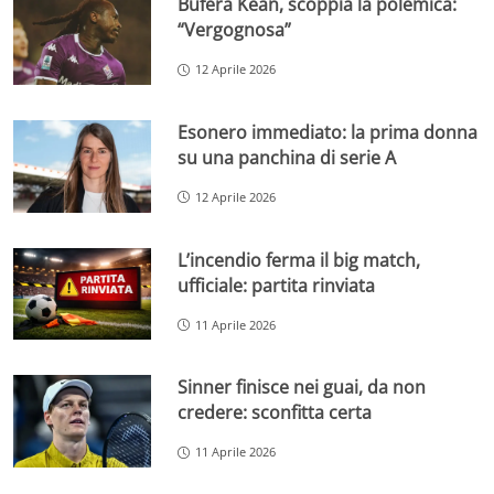
Bufera Kean, scoppia la polemica:
“Vergognosa”
12 Aprile 2026
Esonero immediato: la prima donna
su una panchina di serie A
12 Aprile 2026
L’incendio ferma il big match,
ufficiale: partita rinviata
11 Aprile 2026
Sinner finisce nei guai, da non
credere: sconfitta certa
11 Aprile 2026