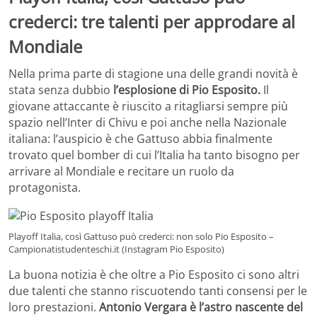
crederci: tre talenti per approdare al
Mondiale
Nella prima parte di stagione una delle grandi novità è
stata senza dubbio
l’esplosione di Pio Esposito.
Il
giovane attaccante è riuscito a ritagliarsi sempre più
spazio nell’Inter di Chivu e poi anche nella Nazionale
italiana: l’auspicio è che Gattuso abbia finalmente
trovato quel bomber di cui l’Italia ha tanto bisogno per
arrivare al Mondiale e recitare un ruolo da
protagonista.
Playoff Italia, così Gattuso può crederci: non solo Pio Esposito –
Campionatistudenteschi.it (Instagram Pio Esposito)
La buona notizia è che oltre a Pio Esposito ci sono altri
due talenti che stanno riscuotendo tanti consensi per le
loro prestazioni.
Antonio Vergara è l’astro nascente del