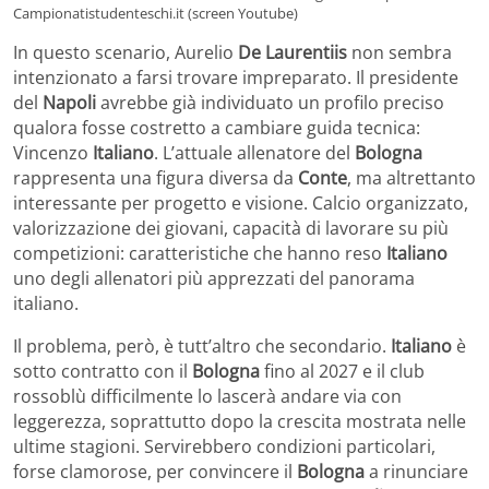
Campionatistudenteschi.it (screen Youtube)
In questo scenario, Aurelio
De Laurentiis
non sembra
intenzionato a farsi trovare impreparato. Il presidente
del
Napoli
avrebbe già individuato un profilo preciso
qualora fosse costretto a cambiare guida tecnica:
Vincenzo
Italiano
. L’attuale allenatore del
Bologna
rappresenta una figura diversa da
Conte
, ma altrettanto
interessante per progetto e visione. Calcio organizzato,
valorizzazione dei giovani, capacità di lavorare su più
competizioni: caratteristiche che hanno reso
Italiano
uno degli allenatori più apprezzati del panorama
italiano.
Il problema, però, è tutt’altro che secondario.
Italiano
è
sotto contratto con il
Bologna
fino al 2027 e il club
rossoblù difficilmente lo lascerà andare via con
leggerezza, soprattutto dopo la crescita mostrata nelle
ultime stagioni. Servirebbero condizioni particolari,
forse clamorose, per convincere il
Bologna
a rinunciare