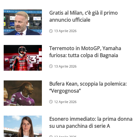
Gratis al Milan, c’è già il primo
annuncio ufficiale
13 Aprile 2026
Terremoto in MotoGP, Yamaha
furiosa: tutta colpa di Bagnaia
13 Aprile 2026
Bufera Kean, scoppia la polemica:
“Vergognosa”
12 Aprile 2026
Esonero immediato: la prima donna
su una panchina di serie A
12 Aprile 2026