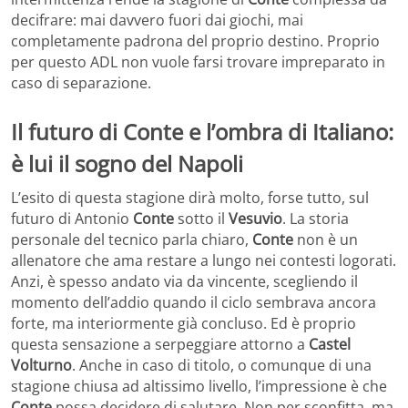
decifrare: mai davvero fuori dai giochi, mai
completamente padrona del proprio destino. Proprio
per questo ADL non vuole farsi trovare impreparato in
caso di separazione.
Il futuro di Conte e l’ombra di Italiano:
è lui il sogno del Napoli
L’esito di questa stagione dirà molto, forse tutto, sul
futuro di Antonio
Conte
sotto il
Vesuvio
. La storia
personale del tecnico parla chiaro,
Conte
non è un
allenatore che ama restare a lungo nei contesti logorati.
Anzi, è spesso andato via da vincente, scegliendo il
momento dell’addio quando il ciclo sembrava ancora
forte, ma interiormente già concluso. Ed è proprio
questa sensazione a serpeggiare attorno a
Castel
Volturno
. Anche in caso di titolo, o comunque di una
stagione chiusa ad altissimo livello, l’impressione è che
Conte
possa decidere di salutare. Non per sconfitta, ma