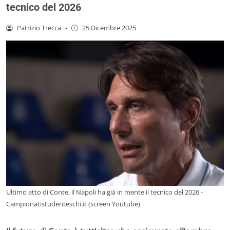
tecnico del 2026
Patrizio Trecca
-
25 Dicembre 2025
Ultimo atto di Conte, il Napoli ha già in mente il tecnico del 2026 -
Campionatistudenteschi.it (screen Youtube)