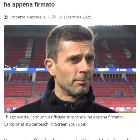
ha appena firmato
Roberto Naccarella
-
31 Dicembre 2025
Thiago Motta, l'annuncio ufficiale sorprende: ha appena firmato -
Campionatistudenteschi.it (Screen YouTube)