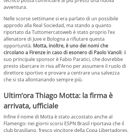
tecnico possa cominciare al più presto una nuova
avventura.
Nelle scorse settimane si era parlato di un possibile
approdo alla Real Sociedad, ma stando a quanto
riportato da Tuttomercatoweb è stato proprio l’ex
allenatore di Juve e Bologna a rifiutare questa
opportunità.
Motta, inoltre, è uno dei nomi che
circolano a Firenze in caso di esonero di Paolo Vanoli
: il
suo principale sponsor è Fabio Paratici, che dovrebbe
presto sbarcare in riva all’Arno per assumere il ruolo di
direttore sportivo e provare a centrare una salvezza
che si sta allontanando sempre più.
Ultim’ora Thiago Motta: la firma è
arrivata, ufficiale
Infine il nome di Motta è stato accostato anche al
Flamengo: nei giorni scorsi ESPN Brasil riportava che il
club brasiliano, fresco vincitore della Copa Libertadores,