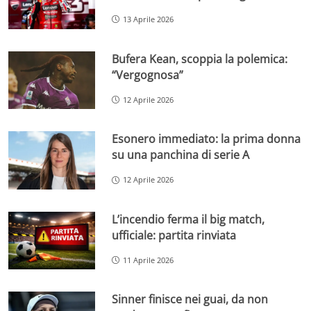
13 Aprile 2026
Bufera Kean, scoppia la polemica:
“Vergognosa”
12 Aprile 2026
Esonero immediato: la prima donna
su una panchina di serie A
12 Aprile 2026
L’incendio ferma il big match,
ufficiale: partita rinviata
11 Aprile 2026
Sinner finisce nei guai, da non