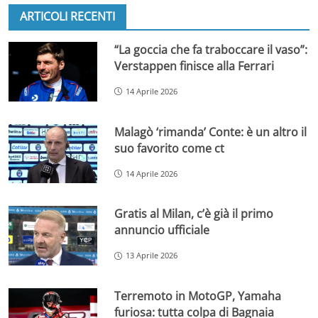
ARTICOLI RECENTI
“La goccia che fa traboccare il vaso”:
Verstappen finisce alla Ferrari
14 Aprile 2026
Malagò ‘rimanda’ Conte: è un altro il
suo favorito come ct
14 Aprile 2026
Gratis al Milan, c’è già il primo
annuncio ufficiale
13 Aprile 2026
Terremoto in MotoGP, Yamaha
furiosa: tutta colpa di Bagnaia