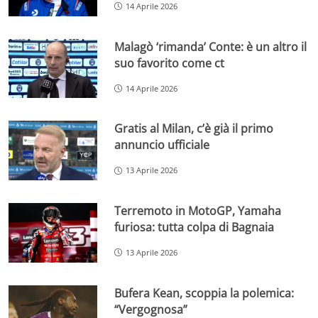
14 Aprile 2026
Malagò ‘rimanda’ Conte: è un altro il
suo favorito come ct
14 Aprile 2026
Gratis al Milan, c’è già il primo
annuncio ufficiale
13 Aprile 2026
Terremoto in MotoGP, Yamaha
furiosa: tutta colpa di Bagnaia
13 Aprile 2026
Bufera Kean, scoppia la polemica:
“Vergognosa”