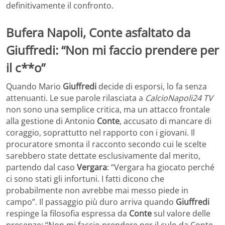
definitivamente il confronto.
Bufera Napoli, Conte asfaltato da
Giuffredi: “Non mi faccio prendere per
il c**o”
Quando Mario
Giuffredi
decide di esporsi, lo fa senza
attenuanti. Le sue parole rilasciata a
CalcioNapoli24 TV
non sono una semplice critica, ma un attacco frontale
alla gestione di Antonio
Conte
, accusato di mancare di
coraggio, soprattutto nel rapporto con i giovani. Il
procuratore smonta il racconto secondo cui le scelte
sarebbero state dettate esclusivamente dal merito,
partendo dal caso
Vergara
: “Vergara ha giocato perché
ci sono stati gli infortuni. I fatti dicono che
probabilmente non avrebbe mai messo piede in
campo”. Il passaggio più duro arriva quando
Giuffredi
respinge la filosofia espressa da
Conte
sul valore delle