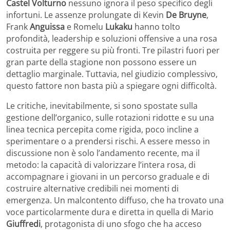
Castel Volturno
nessuno ignora il peso specifico degli
infortuni. Le assenze prolungate di Kevin
De
Bruyne
,
Frank
Anguissa
e Romelu
Lukaku
hanno tolto
profondità, leadership e soluzioni offensive a una rosa
costruita per reggere su più fronti. Tre pilastri fuori per
gran parte della stagione non possono essere un
dettaglio marginale. Tuttavia, nel giudizio complessivo,
questo fattore non basta più a spiegare ogni difficoltà.
Le critiche, inevitabilmente, si sono spostate sulla
gestione dell’organico, sulle rotazioni ridotte e su una
linea tecnica percepita come rigida, poco incline a
sperimentare o a prendersi rischi. A essere messo in
discussione non è solo l’andamento recente, ma il
metodo: la capacità di valorizzare l’intera rosa, di
accompagnare i giovani in un percorso graduale e di
costruire alternative credibili nei momenti di
emergenza. Un malcontento diffuso, che ha trovato una
voce particolarmente dura e diretta in quella di Mario
Giuffredi
, protagonista di uno sfogo che ha acceso