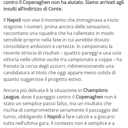
contro il Copenaghen non ha aiutato. Siamo arrivati agli
insulti all’indirizzo di Conte.
Il
Napoli
non vive il momento che immaginava a inizio
stagione. I numeri, prima ancora delle sensazioni,
raccontano una squadra che ha rallentato in modo
sensibile proprio nella fase in cui avrebbe dovuto
consolidare ambizioni e certezze. In campionato la
recente striscia di risultati – quattro pareggi e una sola
vittoria nelle ultime uscite tra campionato e coppe – ha
frenato la corsa degli azzurri, ridimensionando una
candidatura al titolo che oggi appare meno solida di
quanto suggerisse il progetto estivo.
Ancora più delicata è la situazione in
Champions
League
, dove il pareggio contro il
Copenaghen
non è
stato un semplice passo falso, ma un risultato che
rischia di compromettere seriamente il passaggio del
turno, obbligando il
Napoli
a fare calcoli e a giocarsi
tutto nell’ultima gara. Il contesto non è semplice e a