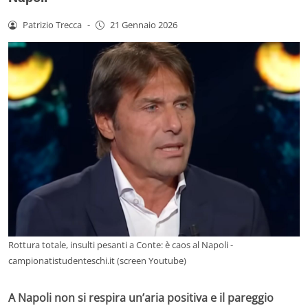
Patrizio Trecca
-
21 Gennaio 2026
Rottura totale, insulti pesanti a Conte: è caos al Napoli -
campionatistudenteschi.it (screen Youtube)
A Napoli non si respira un’aria positiva e il pareggio