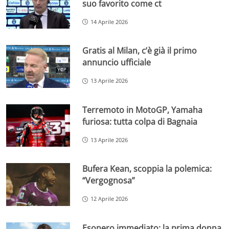
suo favorito come ct
14 Aprile 2026
Gratis al Milan, c’è già il primo
annuncio ufficiale
13 Aprile 2026
Terremoto in MotoGP, Yamaha
furiosa: tutta colpa di Bagnaia
13 Aprile 2026
Bufera Kean, scoppia la polemica:
“Vergognosa”
12 Aprile 2026
Esonero immediato: la prima donna