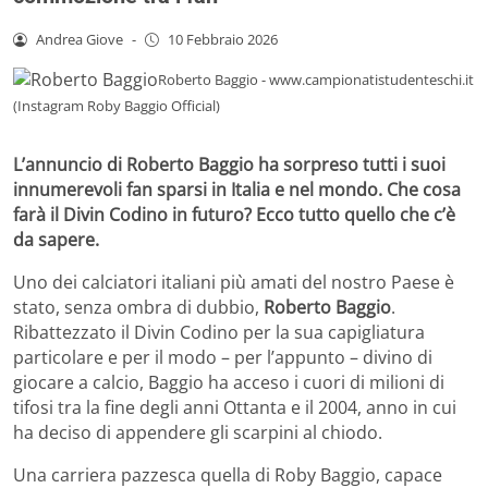
Andrea Giove
-
10 Febbraio 2026
Roberto Baggio - www.campionatistudenteschi.it
(Instagram Roby Baggio Official)
L’annuncio di Roberto Baggio ha sorpreso tutti i suoi
innumerevoli fan sparsi in Italia e nel mondo. Che cosa
farà il Divin Codino in futuro? Ecco tutto quello che c’è
da sapere.
Uno dei calciatori italiani più amati del nostro Paese è
stato, senza ombra di dubbio,
Roberto Baggio
.
Ribattezzato il Divin Codino per la sua capigliatura
particolare e per il modo – per l’appunto – divino di
giocare a calcio, Baggio ha acceso i cuori di milioni di
tifosi tra la fine degli anni Ottanta e il 2004, anno in cui
ha deciso di appendere gli scarpini al chiodo.
Una carriera pazzesca quella di Roby Baggio, capace