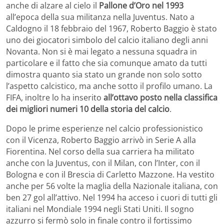
anche di alzare al cielo il
Pallone d’Oro nel 1993
all’epoca della sua militanza nella Juventus. Nato a
Caldogno il 18 febbraio del 1967, Roberto Baggio è stato
uno dei giocatori simbolo del calcio italiano degli anni
Novanta. Non si è mai legato a nessuna squadra in
particolare e il fatto che sia comunque amato da tutti
dimostra quanto sia stato un grande non solo sotto
l’aspetto calcistico, ma anche sotto il profilo umano. La
FIFA, inoltre lo ha inserito
all’ottavo posto nella classifica
dei migliori numeri 10 della storia del calcio
.
Dopo le prime esperienze nel calcio professionistico
con il Vicenza, Roberto Baggio arrivò in Serie A alla
Fiorentina. Nel corso della sua carriera ha militato
anche con la Juventus, con il Milan, con l’Inter, con il
Bologna e con il Brescia di Carletto Mazzone. Ha vestito
anche per 56 volte la maglia della Nazionale italiana, con
ben 27 gol all’attivo. Nel 1994 ha acceso i cuori di tutti gli
italiani nel Mondiale 1994 negli Stati Uniti. Il sogno
azzurro si fermò solo in finale contro il fortissimo