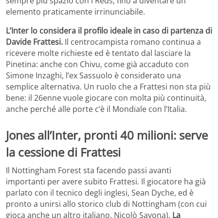
sempre più spazio con i Reds, fino a diventare un
elemento praticamente irrinunciabile.
L’Inter lo considera il profilo ideale in caso di partenza di
Davide Frattesi.
Il centrocampista romano continua a
ricevere molte richieste ed è tentato dal lasciare la
Pinetina: anche con Chivu, come già accaduto con
Simone Inzaghi, l’ex Sassuolo è considerato una
semplice alternativa. Un ruolo che a Frattesi non sta più
bene: il 26enne vuole giocare con molta più continuità,
anche perché alle porte c’è il Mondiale con l’Italia.
Jones all’Inter, pronti 40 milioni: serve
la cessione di Frattesi
Il Nottingham Forest sta facendo passi avanti
importanti per avere subito Frattesi. Il giocatore ha già
parlato con il tecnico degli inglesi, Sean Dyche, ed è
pronto a unirsi allo storico club di Nottingham (con cui
gioca anche un altro italiano, Nicolò Savona).
La