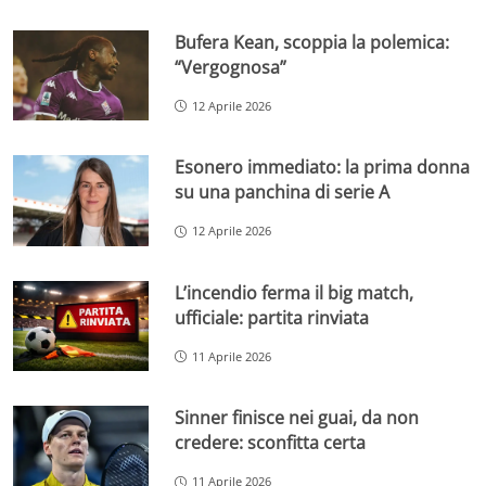
Bufera Kean, scoppia la polemica:
“Vergognosa”
12 Aprile 2026
Esonero immediato: la prima donna
su una panchina di serie A
12 Aprile 2026
L’incendio ferma il big match,
ufficiale: partita rinviata
11 Aprile 2026
Sinner finisce nei guai, da non
credere: sconfitta certa
11 Aprile 2026