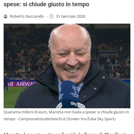
spese: si chiude giusto in tempo
Roberto Naccarella
-
31 Gennaio 2026
Quaranta milioni di euro, Marotta non bada a spese: si chiude giusto in
tempo - Campionatistudenteschi.it (Screen YouTube Sky Sport)