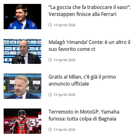
“La goccia che fa traboccare il vaso”:
Verstappen finisce alla Ferrari
14 Aprile 2026
Malagò ‘rimanda’ Conte: è un altro il
suo favorito come ct
14 Aprile 2026
Gratis al Milan, c’è già il primo
annuncio ufficiale
13 Aprile 2026
Terremoto in MotoGP, Yamaha
furiosa: tutta colpa di Bagnaia
13 Aprile 2026