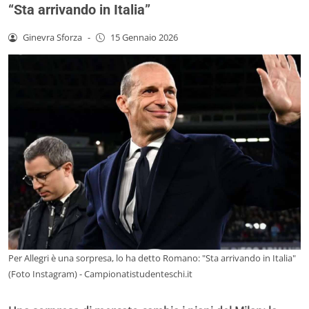
“Sta arrivando in Italia”
Ginevra Sforza
-
15 Gennaio 2026
Per Allegri è una sorpresa, lo ha detto Romano: "Sta arrivando in Italia"
(Foto Instagram) - Campionatistudenteschi.it