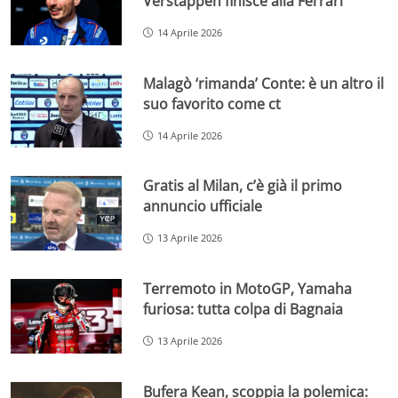
Verstappen finisce alla Ferrari
14 Aprile 2026
Malagò ‘rimanda’ Conte: è un altro il
suo favorito come ct
14 Aprile 2026
Gratis al Milan, c’è già il primo
annuncio ufficiale
13 Aprile 2026
Terremoto in MotoGP, Yamaha
furiosa: tutta colpa di Bagnaia
13 Aprile 2026
Bufera Kean, scoppia la polemica: