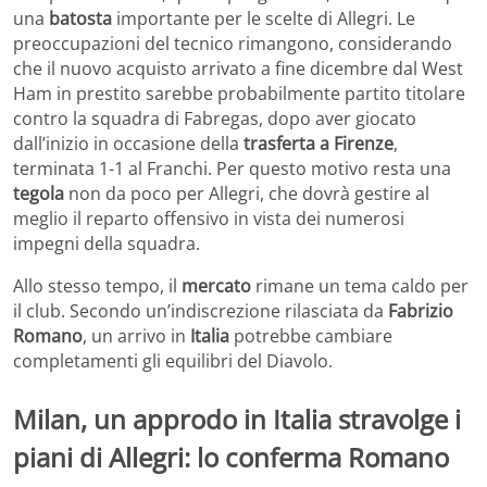
una
batosta
importante per le scelte di Allegri. Le
preoccupazioni del tecnico rimangono, considerando
che il nuovo acquisto arrivato a fine dicembre dal West
Ham in prestito sarebbe probabilmente partito titolare
contro la squadra di Fabregas, dopo aver giocato
dall’inizio in occasione della
trasferta a Firenze
,
terminata 1-1 al Franchi. Per questo motivo resta una
tegola
non da poco per Allegri, che dovrà gestire al
meglio il reparto offensivo in vista dei numerosi
impegni della squadra.
Allo stesso tempo, il
mercato
rimane un tema caldo per
il club. Secondo un’indiscrezione rilasciata da
Fabrizio
Romano
, un arrivo in
Italia
potrebbe cambiare
completamenti gli equilibri del Diavolo.
Milan, un approdo in Italia stravolge i
piani di Allegri: lo conferma Romano