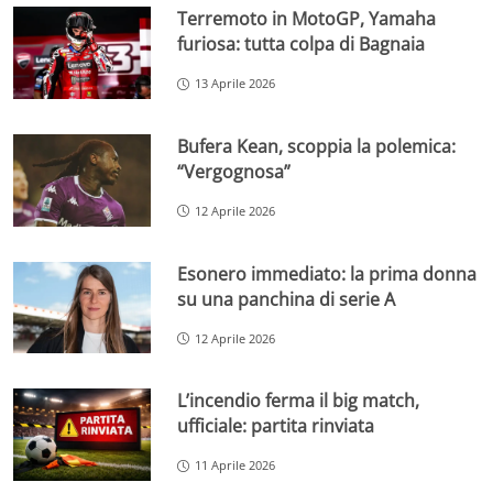
Terremoto in MotoGP, Yamaha
furiosa: tutta colpa di Bagnaia
13 Aprile 2026
Bufera Kean, scoppia la polemica:
“Vergognosa”
12 Aprile 2026
Esonero immediato: la prima donna
su una panchina di serie A
12 Aprile 2026
L’incendio ferma il big match,
ufficiale: partita rinviata
11 Aprile 2026