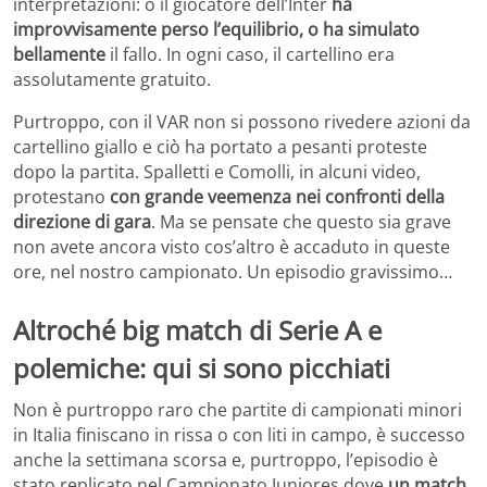
interpretazioni: o il giocatore dell’Inter
ha
improvvisamente perso l’equilibrio, o ha simulato
bellamente
il fallo. In ogni caso, il cartellino era
assolutamente gratuito.
Purtroppo, con il VAR non si possono rivedere azioni da
cartellino giallo e ciò ha portato a pesanti proteste
dopo la partita. Spalletti e Comolli, in alcuni video,
protestano
con grande veemenza nei confronti della
direzione di gara
. Ma se pensate che questo sia grave
non avete ancora visto cos’altro è accaduto in queste
ore, nel nostro campionato. Un episodio gravissimo…
Altroché big match di Serie A e
polemiche: qui si sono picchiati
Non è purtroppo raro che partite di campionati minori
in Italia finiscano in rissa o con liti in campo, è successo
anche la settimana scorsa e, purtroppo, l’episodio è
stato replicato nel Campionato Juniores dove
un match