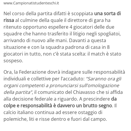
www.Campionatistudenteschi.it
Nel corso della partita difatti è scoppiata
una sorta di
rissa
al culmine della quale il direttore di gara ha
ritenuto opportuno espellere 4 giocatori delle due
squadre che hanno trasferito il litigio negli spogliatoi,
arrivando di nuovo alle mani. Davanti a questa
situazione e con la squadra padrona di casa in 8
giocatori in tutto, non c’è stata scelta: il match è stato
sospeso.
Ora, la Federazione dovrà indagare sulle responsabilità
individuali e collettive per l’accaduto:
“Saranno ora gli
organi competenti a pronunciarsi sull’omologazione
della partita”
, il comunicato del Chiavasso che si affida
alla decisione federale a riguardo. A prescindere
da
colpe e responsabilità è davvero un brutto segno
. Il
calcio italiano continua ad essere ostaggio di
polemiche, liti e risse dentro e fuori dal campo.