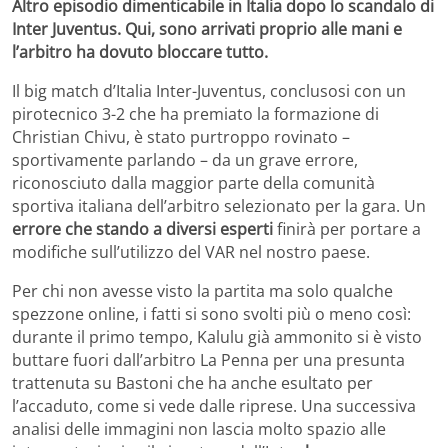
Altro episodio dimenticabile in Italia dopo lo scandalo di
Inter Juventus. Qui, sono arrivati proprio alle mani e
l’arbitro ha dovuto bloccare tutto.
Il big match d’Italia Inter-Juventus, conclusosi con un
pirotecnico 3-2 che ha premiato la formazione di
Christian Chivu, è stato purtroppo rovinato –
sportivamente parlando – da un grave errore,
riconosciuto dalla maggior parte della comunità
sportiva italiana dell’arbitro selezionato per la gara. Un
errore che stando a diversi esperti
finirà per portare a
modifiche sull’utilizzo del VAR nel nostro paese.
Per chi non avesse visto la partita ma solo qualche
spezzone online, i fatti si sono svolti più o meno così:
durante il primo tempo, Kalulu già ammonito si è visto
buttare fuori dall’arbitro La Penna per una presunta
trattenuta su Bastoni che ha anche esultato per
l’accaduto, come si vede dalle riprese. Una successiva
analisi delle immagini non lascia molto spazio alle