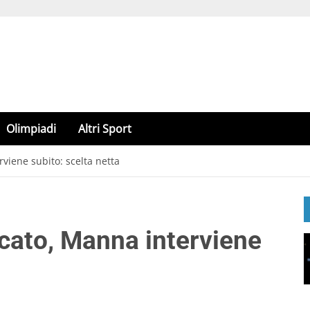
Olimpiadi
Altri Sport
viene subito: scelta netta
rcato, Manna interviene