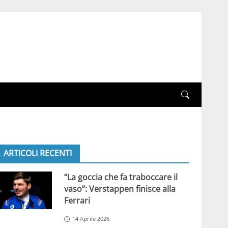
ARTICOLI RECENTI
“La goccia che fa traboccare il
vaso”: Verstappen finisce alla
Ferrari
14 Aprile 2026