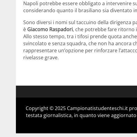
Napoli potrebbe essere obbligato a intervenire s
considerando quanto il brasiliano sia diventato im
Sono diversi i nomi sul taccuino della dirigenza 
è
Giacomo Raspadori
, che potrebbe fare ritorno 
Allo stesso tempo, tra i tifosi prende quota anch
svincolato e senza squadra, che non ha ancora chi
rappresentare un’opzione per rinforzare l’attacco 
rivelasse grave.
Copyright © 2025 Campionatistudenteschi.it pro
testata giornalistica, in quanto viene aggiornato