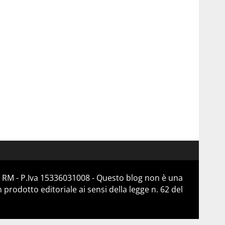
 RM - P.Iva 15336031008 - Questo blog non è una
prodotto editoriale ai sensi della legge n. 62 del