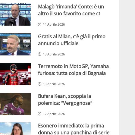
Malagò ‘rimanda’ Conte: è un
altro il suo favorito come ct
14 Aprile 2026
Gratis al Milan, c’è già il primo
annuncio ufficiale
13 Aprile 2026
Terremoto in MotoGP, Yamaha
furiosa: tutta colpa di Bagnaia
13 Aprile 2026
Bufera Kean, scoppia la
polemica: “Vergognosa”
12 Aprile 2026
Esonero immediato: la prima
donna su una panchina di serie