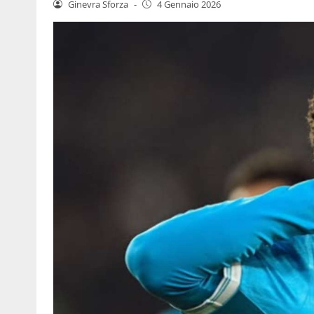
Ginevra Sforza
-
4 Gennaio 2026