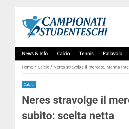
News & Info
Calcio
Tennis
Pallavolo
/
/
Home
Calcio
Neres stravolge il mercato, Manna inter
Calcio
Neres stravolge il me
subito: scelta netta