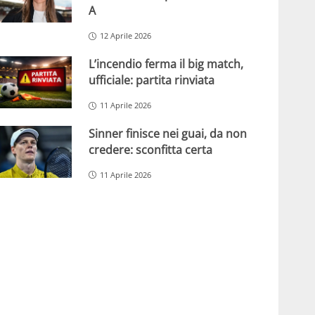
A
12 Aprile 2026
L’incendio ferma il big match,
ufficiale: partita rinviata
11 Aprile 2026
Sinner finisce nei guai, da non
credere: sconfitta certa
11 Aprile 2026