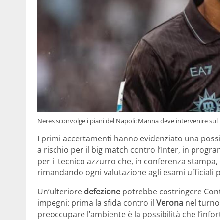
Neres sconvolge i piani del Napoli: Manna deve intervenire su
I primi accertamenti hanno evidenziato una poss
a rischio per il big match contro l’Inter, in pr
per il tecnico azzurro che, in conferenza stampa, h
rimandando ogni valutazione agli esami ufficiali p
Un’ulteriore
defezione
potrebbe costringere Con
impegni: prima la sfida contro il
Verona
nel turno 
preoccupare l’ambiente è la possibilità che l’infortu