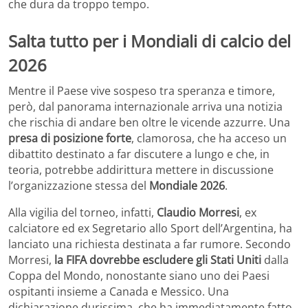
che dura da troppo tempo.
Salta tutto per i Mondiali di calcio del
2026
Mentre il Paese vive sospeso tra speranza e timore,
però, dal panorama internazionale arriva una notizia
che rischia di andare ben oltre le vicende azzurre. Una
presa di posizione forte
, clamorosa, che ha acceso un
dibattito destinato a far discutere a lungo e che, in
teoria, potrebbe addirittura mettere in discussione
l’organizzazione stessa del
Mondiale 2026
.
Alla vigilia del torneo, infatti,
Claudio Morresi
, ex
calciatore ed ex Segretario allo Sport dell’Argentina, ha
lanciato una richiesta destinata a far rumore. Secondo
Morresi,
la FIFA dovrebbe escludere gli Stati Uniti
dalla
Coppa del Mondo, nonostante siano uno dei Paesi
ospitanti insieme a Canada e Messico. Una
dichiarazione durissima, che ha immediatamente fatto