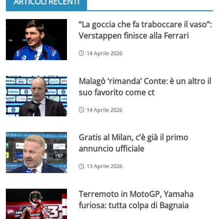
ARTICOLI RECENTI
“La goccia che fa traboccare il vaso”:
Verstappen finisce alla Ferrari
14 Aprile 2026
Malagò ‘rimanda’ Conte: è un altro il
suo favorito come ct
14 Aprile 2026
Gratis al Milan, c’è già il primo
annuncio ufficiale
13 Aprile 2026
Terremoto in MotoGP, Yamaha
furiosa: tutta colpa di Bagnaia