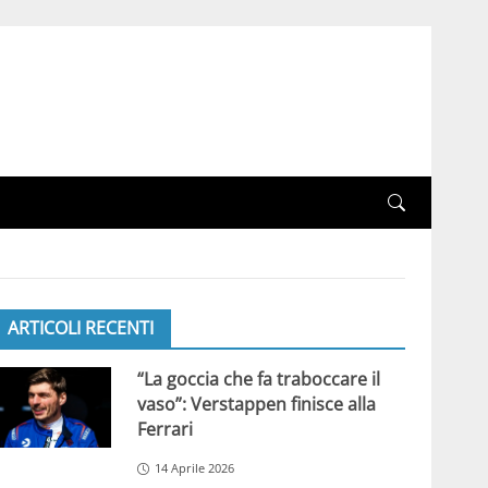
ARTICOLI RECENTI
“La goccia che fa traboccare il
vaso”: Verstappen finisce alla
Ferrari
14 Aprile 2026