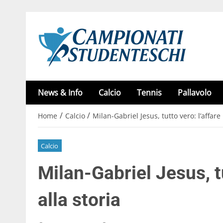
News & Info
Calcio
Tennis
Pallavolo
/
/
Home
Calcio
Milan-Gabriel Jesus, tutto vero: l’affare
Calcio
Milan-Gabriel Jesus, t
alla storia