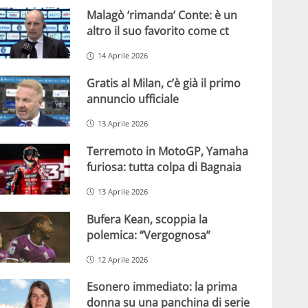
Malagò ‘rimanda’ Conte: è un
altro il suo favorito come ct
14 Aprile 2026
Gratis al Milan, c’è già il primo
annuncio ufficiale
13 Aprile 2026
Terremoto in MotoGP, Yamaha
furiosa: tutta colpa di Bagnaia
13 Aprile 2026
Bufera Kean, scoppia la
polemica: “Vergognosa”
12 Aprile 2026
Esonero immediato: la prima
donna su una panchina di serie