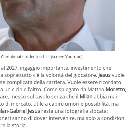
o – Campionatistudenteschi.it (screen Youtube)
 al 2027, ingaggio importante, investimento che
 soprattutto c’è la volontà del giocatore.
Jesus
vuole
ase complicata della carriera. Vuole essere ricordato
ra un ciclo e l’altro. Come spiegato da Matteo
Moretto
,
are, messo sul tavolo senza che il
Milan
abbia mai
 di mercato, utile a capire umori e possibilità, ma
lan-Gabriel Jesus
resta una fotografia sfocata:
soneri sanno di dover intervenire, ma solo a condizioni
e la storia.