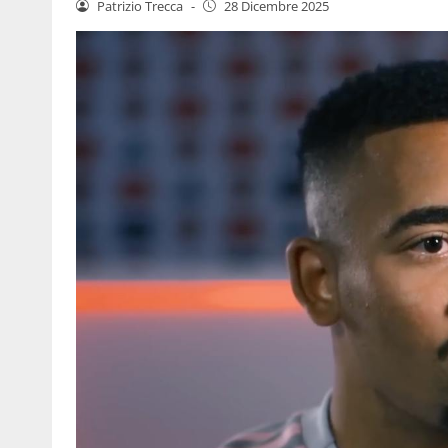
Patrizio Trecca
-
28 Dicembre 2025