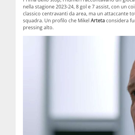
nella stagione 2023-24, 8 gol e 7 assist, con un c
classico centravanti da area, ma un attaccante tot
squadra. Un profilo che Mikel
Arteta
considera fun
pressing alto.