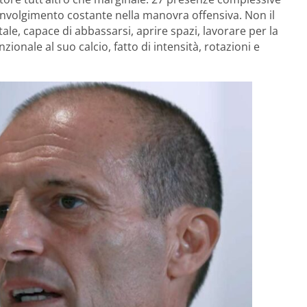
oinvolgimento costante nella manovra offensiva. Non il
ale, capace di abbassarsi, aprire spazi, lavorare per la
zionale al suo calcio, fatto di intensità, rotazioni e