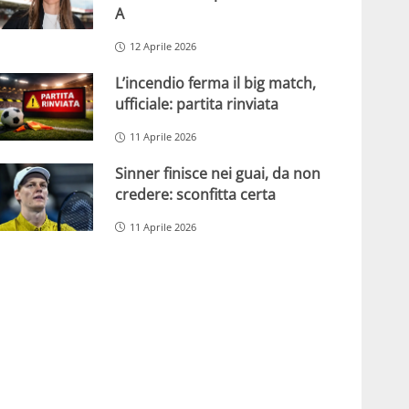
A
12 Aprile 2026
L’incendio ferma il big match,
ufficiale: partita rinviata
11 Aprile 2026
Sinner finisce nei guai, da non
credere: sconfitta certa
11 Aprile 2026