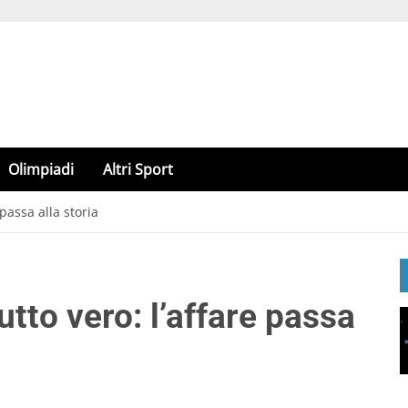
Olimpiadi
Altri Sport
 passa alla storia
utto vero: l’affare passa