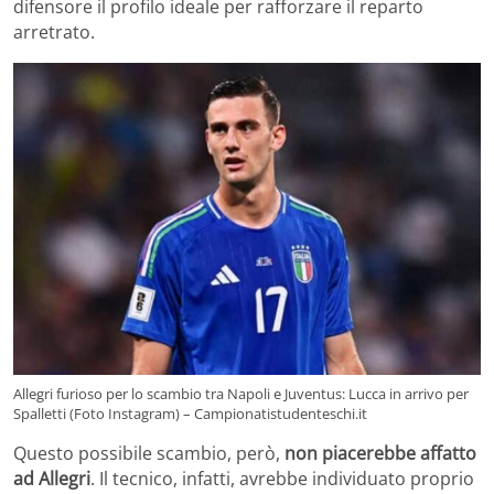
difensore il profilo ideale per rafforzare il reparto
arretrato.
Allegri furioso per lo scambio tra Napoli e Juventus: Lucca in arrivo per
Spalletti (Foto Instagram) – Campionatistudenteschi.it
Questo possibile scambio, però,
non piacerebbe affatto
ad Allegri
. Il tecnico, infatti, avrebbe individuato proprio