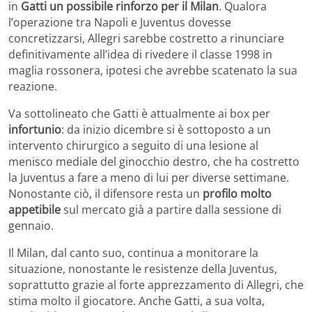
in
Gatti un possibile rinforzo per il Milan
. Qualora
l’operazione tra Napoli e Juventus dovesse
concretizzarsi, Allegri sarebbe costretto a rinunciare
definitivamente all’idea di rivedere il classe 1998 in
maglia rossonera, ipotesi che avrebbe scatenato la sua
reazione.
Va sottolineato che Gatti è attualmente ai box per
infortunio
: da inizio dicembre si è sottoposto a un
intervento chirurgico a seguito di una lesione al
menisco mediale del ginocchio destro, che ha costretto
la Juventus a fare a meno di lui per diverse settimane.
Nonostante ciò, il difensore resta un
profilo molto
appetibile
sul mercato già a partire dalla sessione di
gennaio.
Il Milan, dal canto suo, continua a monitorare la
situazione, nonostante le resistenze della Juventus,
soprattutto grazie al forte apprezzamento di Allegri, che
stima molto il giocatore. Anche Gatti, a sua volta,