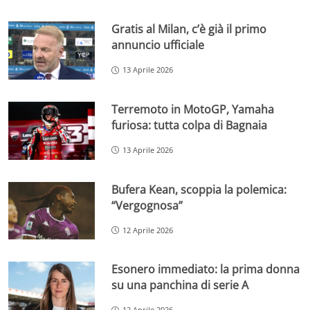
Gratis al Milan, c’è già il primo
annuncio ufficiale
13 Aprile 2026
Terremoto in MotoGP, Yamaha
furiosa: tutta colpa di Bagnaia
13 Aprile 2026
Bufera Kean, scoppia la polemica:
“Vergognosa”
12 Aprile 2026
Esonero immediato: la prima donna
su una panchina di serie A
12 Aprile 2026