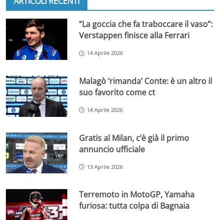
ARTICOLI RECENTI
“La goccia che fa traboccare il vaso”:
Verstappen finisce alla Ferrari
14 Aprile 2026
Malagò ‘rimanda’ Conte: è un altro il
suo favorito come ct
14 Aprile 2026
Gratis al Milan, c’è già il primo
annuncio ufficiale
13 Aprile 2026
Terremoto in MotoGP, Yamaha
furiosa: tutta colpa di Bagnaia