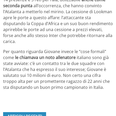
seconda punta
all’occorrenza, che hanno convinto
l’Atalanta a metterlo nel mirino. La cessione di Lookman
apre le porte a questo affare: l’attaccante sta
disputando la Coppa d’Africa e un suo buon rendimento
aprirebbe le porte ad una cessione a prezzi elevati,
forse anche allo stesso Inter che potrebbe ritornare alla
carica.
Per quanto riguarda Giovane invece le “cose formali”
come
le chiamava un noto allenatore
italiano sono già
state avviate: c’è un contatto tra le due squadre con
l’Atalanta che ha espresso il suo interesse; Giovane è
valutato sui 10 milioni di euro. Non certo una cifra
troppo alta per un promettente ragazzo di 22 anni che
sta disputando un buon primo campionato in Italia.