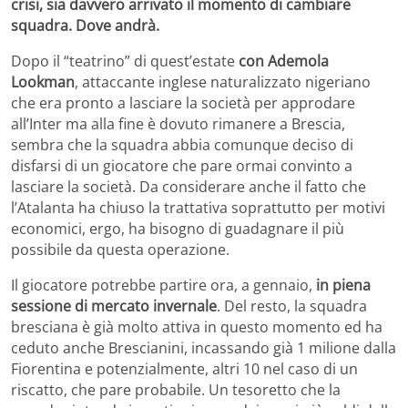
crisi, sia davvero arrivato il momento di cambiare
squadra. Dove andrà.
Dopo il “teatrino” di quest’estate
con Ademola
Lookman
, attaccante inglese naturalizzato nigeriano
che era pronto a lasciare la società per approdare
all’Inter ma alla fine è dovuto rimanere a Brescia,
sembra che la squadra abbia comunque deciso di
disfarsi di un giocatore che pare ormai convinto a
lasciare la società. Da considerare anche il fatto che
l’Atalanta ha chiuso la trattativa soprattutto per motivi
economici, ergo, ha bisogno di guadagnare il più
possibile da questa operazione.
Il giocatore potrebbe partire ora, a gennaio,
in piena
sessione di mercato invernale
. Del resto, la squadra
bresciana è già molto attiva in questo momento ed ha
ceduto anche Brescianini, incassando già 1 milione dalla
Fiorentina e potenzialmente, altri 10 nel caso di un
riscatto, che pare probabile. Un tesoretto che la