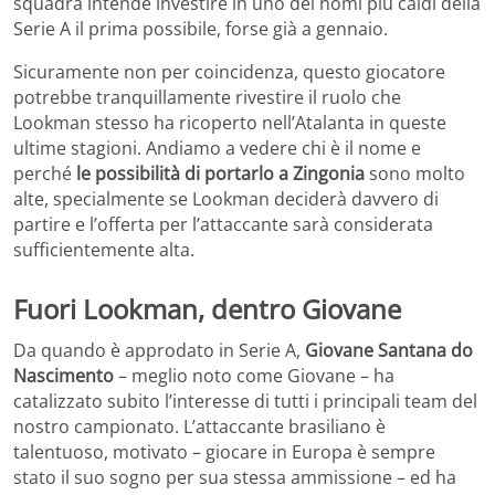
squadra intende investire in uno dei nomi più caldi della
Serie A il prima possibile, forse già a gennaio.
Sicuramente non per coincidenza, questo giocatore
potrebbe tranquillamente rivestire il ruolo che
Lookman stesso ha ricoperto nell’Atalanta in queste
ultime stagioni. Andiamo a vedere chi è il nome e
perché
le possibilità di portarlo a Zingonia
sono molto
alte, specialmente se Lookman deciderà davvero di
partire e l’offerta per l’attaccante sarà considerata
sufficientemente alta.
Fuori Lookman, dentro Giovane
Da quando è approdato in Serie A,
Giovane Santana do
Nascimento
– meglio noto come Giovane – ha
catalizzato subito l’interesse di tutti i principali team del
nostro campionato. L’attaccante brasiliano è
talentuoso, motivato – giocare in Europa è sempre
stato il suo sogno per sua stessa ammissione – ed ha