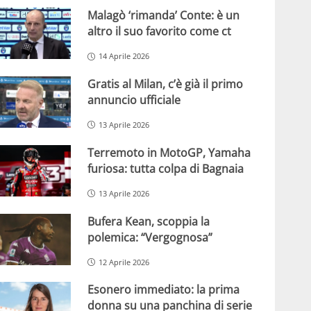
Malagò ‘rimanda’ Conte: è un
altro il suo favorito come ct
14 Aprile 2026
Gratis al Milan, c’è già il primo
annuncio ufficiale
13 Aprile 2026
Terremoto in MotoGP, Yamaha
furiosa: tutta colpa di Bagnaia
13 Aprile 2026
Bufera Kean, scoppia la
polemica: “Vergognosa”
12 Aprile 2026
Esonero immediato: la prima
donna su una panchina di serie