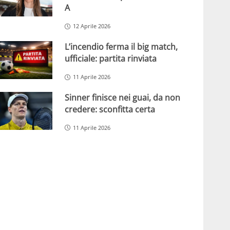
A
12 Aprile 2026
L’incendio ferma il big match,
ufficiale: partita rinviata
11 Aprile 2026
Sinner finisce nei guai, da non
credere: sconfitta certa
11 Aprile 2026