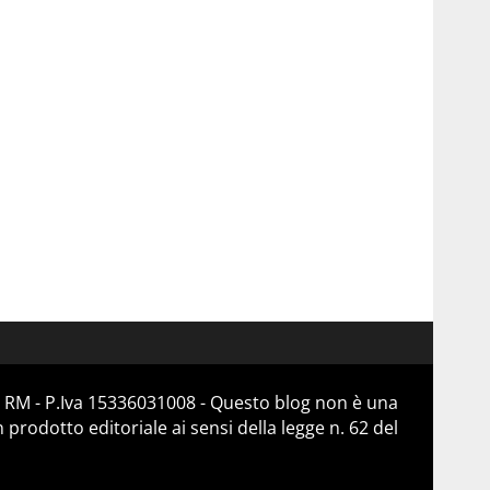
 RM - P.Iva 15336031008 - Questo blog non è una
prodotto editoriale ai sensi della legge n. 62 del