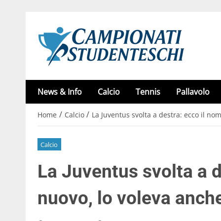
News & Info
Calcio
Tennis
Pallavolo
/
/
Home
Calcio
La Juventus svolta a destra: ecco il no
Calcio
La Juventus svolta a d
nuovo, lo voleva anch