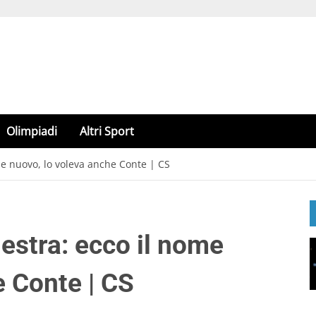
Olimpiadi
Altri Sport
me nuovo, lo voleva anche Conte | CS
estra: ecco il nome
e Conte | CS