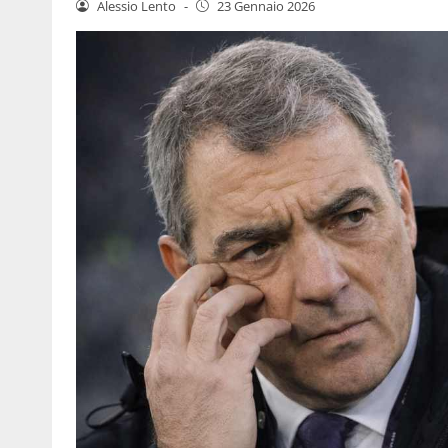
Alessio Lento
-
23 Gennaio 2026