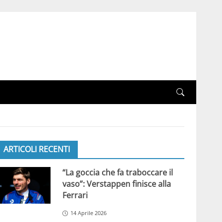
ARTICOLI RECENTI
“La goccia che fa traboccare il
vaso”: Verstappen finisce alla
Ferrari
14 Aprile 2026