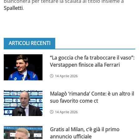
bianconera per tentare la scalata al titolo insieme a
Spalletti
.
ARTICOLI RECENTI
“La goccia che fa traboccare il vaso”:
Verstappen finisce alla Ferrari
14 Aprile 2026
Malagò ‘rimanda’ Conte: è un altro il
suo favorito come ct
14 Aprile 2026
Gratis al Milan, c’è già il primo
annuncio ufficiale