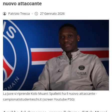
nuovo attaccante
Patrizio Trecca
-
27 Gennaio 2026
La Juve si riprende Kolo Muani: Spalletti ha il nuovo attaccante -
campionatistudenteschi.it (screen Youtube PSG)