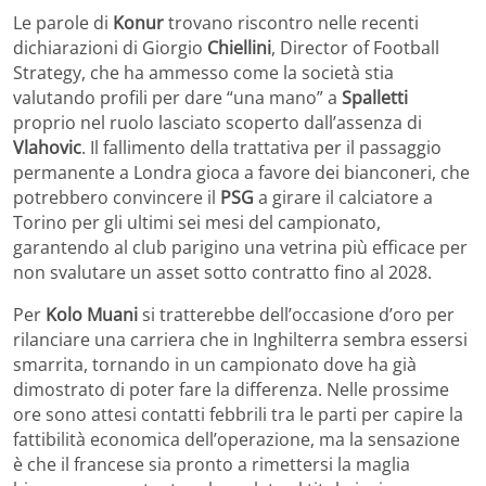
Le parole di
Konur
trovano riscontro nelle recenti
dichiarazioni di Giorgio
Chiellini
, Director of Football
Strategy, che ha ammesso come la società stia
valutando profili per dare “una mano” a
Spalletti
proprio nel ruolo lasciato scoperto dall’assenza di
Vlahovic
. Il fallimento della trattativa per il passaggio
permanente a Londra gioca a favore dei bianconeri, che
potrebbero convincere il
PSG
a girare il calciatore a
Torino per gli ultimi sei mesi del campionato,
garantendo al club parigino una vetrina più efficace per
non svalutare un asset sotto contratto fino al 2028.
Per
Kolo
Muani
si tratterebbe dell’occasione d’oro per
rilanciare una carriera che in Inghilterra sembra essersi
smarrita, tornando in un campionato dove ha già
dimostrato di poter fare la differenza. Nelle prossime
ore sono attesi contatti febbrili tra le parti per capire la
fattibilità economica dell’operazione, ma la sensazione
è che il francese sia pronto a rimettersi la maglia