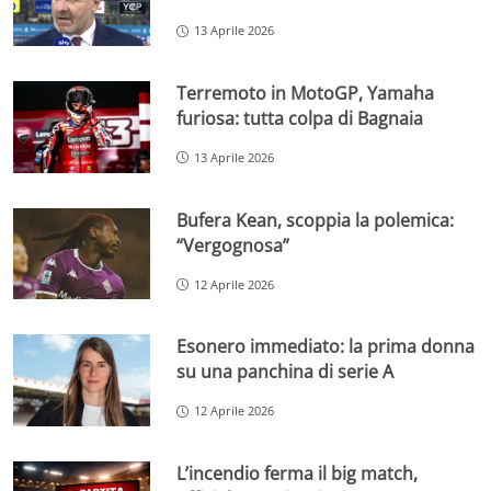
13 Aprile 2026
Terremoto in MotoGP, Yamaha
furiosa: tutta colpa di Bagnaia
13 Aprile 2026
Bufera Kean, scoppia la polemica:
“Vergognosa”
12 Aprile 2026
Esonero immediato: la prima donna
su una panchina di serie A
12 Aprile 2026
L’incendio ferma il big match,