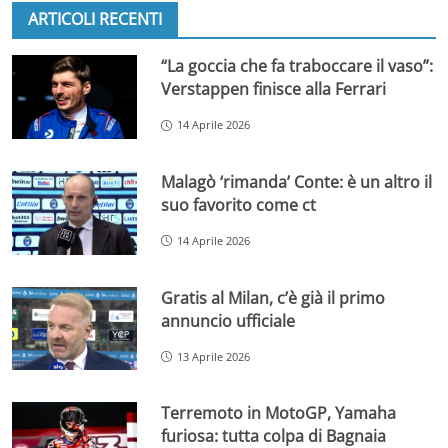
ARTICOLI RECENTI
“La goccia che fa traboccare il vaso”:
Verstappen finisce alla Ferrari
14 Aprile 2026
Malagò ‘rimanda’ Conte: è un altro il
suo favorito come ct
14 Aprile 2026
Gratis al Milan, c’è già il primo
annuncio ufficiale
13 Aprile 2026
Terremoto in MotoGP, Yamaha
furiosa: tutta colpa di Bagnaia