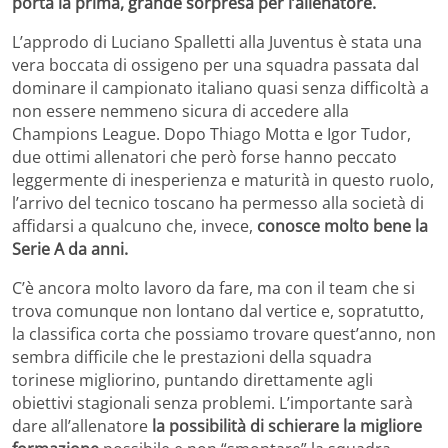
porta la prima, grande sorpresa per l’allenatore.
L’approdo di Luciano Spalletti alla Juventus è stata una
vera boccata di ossigeno per una squadra passata dal
dominare il campionato italiano quasi senza difficoltà a
non essere nemmeno sicura di accedere alla
Champions League. Dopo Thiago Motta e Igor Tudor,
due ottimi allenatori che però forse hanno peccato
leggermente di inesperienza e maturità in questo ruolo,
l’arrivo del tecnico toscano ha permesso alla società di
affidarsi a qualcuno che, invece,
conosce molto bene la
Serie A da anni.
C’è ancora molto lavoro da fare, ma con il team che si
trova comunque non lontano dal vertice e, sopratutto,
la classifica corta che possiamo trovare quest’anno, non
sembra difficile che le prestazioni della squadra
torinese migliorino, puntando direttamente agli
obiettivi stagionali senza problemi. L’importante sarà
dare all’allenatore
la possibilità di schierare la migliore