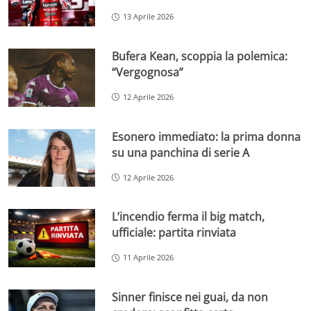
13 Aprile 2026
Bufera Kean, scoppia la polemica:
“Vergognosa”
12 Aprile 2026
Esonero immediato: la prima donna
su una panchina di serie A
12 Aprile 2026
L’incendio ferma il big match,
ufficiale: partita rinviata
11 Aprile 2026
Sinner finisce nei guai, da non