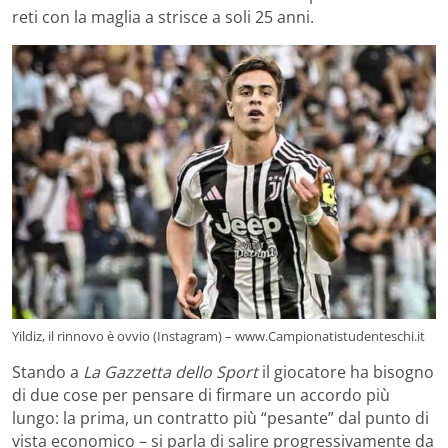
reti con la maglia a strisce a soli 25 anni.
Yildiz, il rinnovo è ovvio (Instagram) – www.Campionatistudenteschi.it
Stando a
La Gazzetta dello Sport
il giocatore ha bisogno
di due cose per pensare di firmare un accordo più
lungo: la prima, un contratto più “pesante” dal punto di
vista economico – si parla di salire progressivamente da