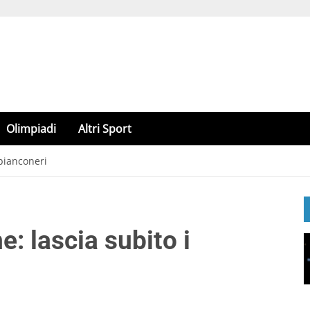
Olimpiadi
Altri Sport
 bianconeri
e: lascia subito i