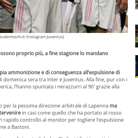
istudenteschi.it (Instagram Juventus)
 possono proprio più, a fine stagione lo mandano
ppia ammonizione e di conseguenza all’espulsione di
domenica sera tra Inter e Juventus. Alla fine, pur con i
ica, l’hanno spuntata i nerazzurri al 90′ grazie alla
olo per la pessima direzione arbitrale di Lapenna
ma
ntervenire
in casi come quello che ha portato al rosso
n rapido controllo al monitor per togliere l’espulsione
ne a Bastoni.