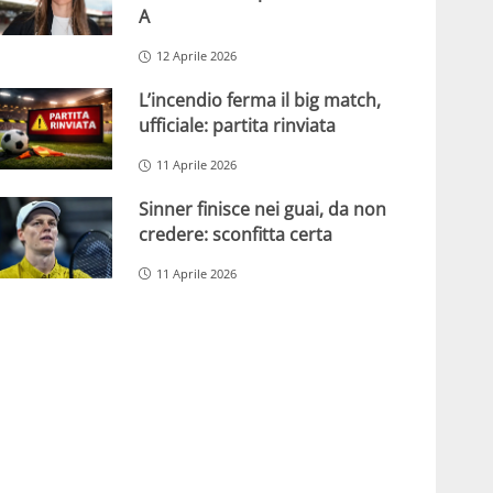
A
12 Aprile 2026
L’incendio ferma il big match,
ufficiale: partita rinviata
11 Aprile 2026
Sinner finisce nei guai, da non
credere: sconfitta certa
11 Aprile 2026