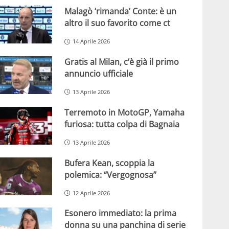
Malagò ‘rimanda’ Conte: è un
altro il suo favorito come ct
14 Aprile 2026
Gratis al Milan, c’è già il primo
annuncio ufficiale
13 Aprile 2026
Terremoto in MotoGP, Yamaha
furiosa: tutta colpa di Bagnaia
13 Aprile 2026
Bufera Kean, scoppia la
polemica: “Vergognosa”
12 Aprile 2026
Esonero immediato: la prima
donna su una panchina di serie