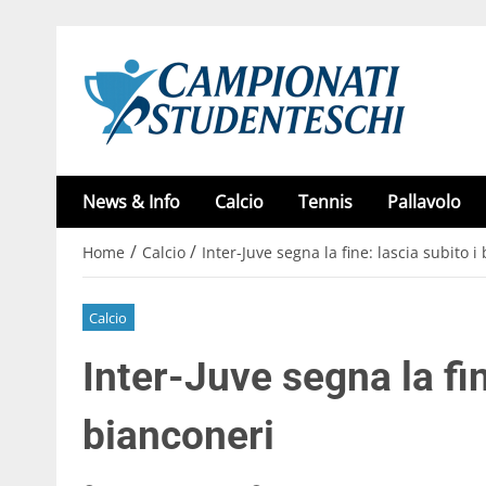
News & Info
Calcio
Tennis
Pallavolo
/
/
Home
Calcio
Inter-Juve segna la fine: lascia subito i
Calcio
Inter-Juve segna la fin
bianconeri