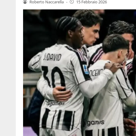
Roberto Naccarella
-
15 Febbraio 2026