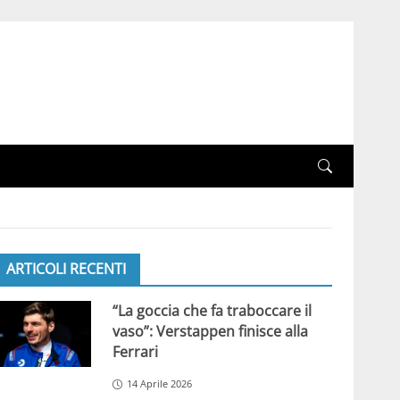
ARTICOLI RECENTI
“La goccia che fa traboccare il
vaso”: Verstappen finisce alla
Ferrari
14 Aprile 2026