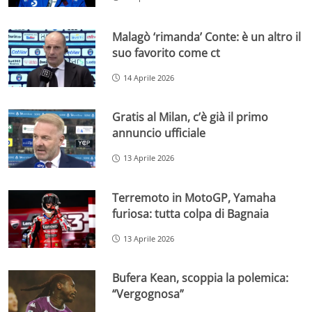
Malagò ‘rimanda’ Conte: è un altro il
suo favorito come ct
14 Aprile 2026
Gratis al Milan, c’è già il primo
annuncio ufficiale
13 Aprile 2026
Terremoto in MotoGP, Yamaha
furiosa: tutta colpa di Bagnaia
13 Aprile 2026
Bufera Kean, scoppia la polemica:
“Vergognosa”