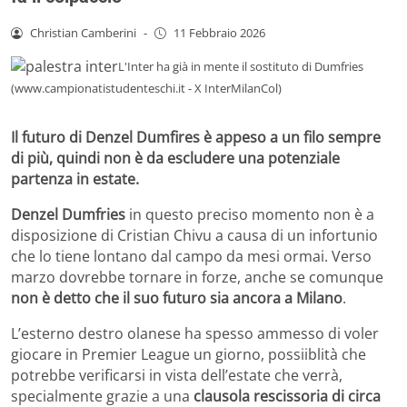
Christian Camberini
-
11 Febbraio 2026
L'Inter ha già in mente il sostituto di Dumfries
(www.campionatistudenteschi.it - X InterMilanCol)
Il futuro di Denzel Dumfires è appeso a un filo sempre
di più, quindi non è da escludere una potenziale
partenza in estate.
Denzel Dumfries
in questo preciso momento non è a
disposizione di Cristian Chivu a causa di un infortunio
che lo tiene lontano dal campo da mesi ormai. Verso
marzo dovrebbe tornare in forze, anche se comunque
non è detto che il suo futuro sia ancora a Milano
.
L’esterno destro olanese ha spesso ammesso di voler
giocare in Premier League un giorno, possiiblità che
potrebbe verificarsi in vista dell’estate che verrà,
specialmente grazie a una
clausola rescissoria di circa