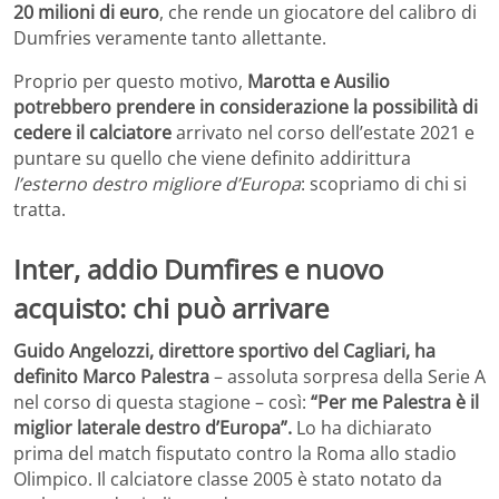
20 milioni di euro
, che rende un giocatore del calibro di
Dumfries veramente tanto allettante.
Proprio per questo motivo,
Marotta e Ausilio
potrebbero prendere in considerazione la possibilità di
cedere il calciatore
arrivato nel corso dell’estate 2021 e
puntare su quello che viene definito addirittura
l’esterno destro migliore d’Europa
: scopriamo di chi si
tratta.
Inter, addio Dumfires e nuovo
acquisto: chi può arrivare
Guido Angelozzi, direttore sportivo del Cagliari, ha
definito Marco Palestra
– assoluta sorpresa della Serie A
nel corso di questa stagione – così:
“Per me Palestra è il
miglior laterale destro d’Europa”.
Lo ha dichiarato
prima del match fisputato contro la Roma allo stadio
Olimpico. Il calciatore classe 2005 è stato notato da