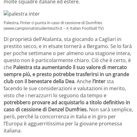
molte squadre italiane ed estere.
Palestra, l’Inter ci punta in caso di cessione di Dumfries
(www.campionatistudenteschi.it – X Italian Football TV)
Di proprietà dell’Atalanta, sta giocando a Cagliari in
prestito secco, e in etsate tornerà a Bergamo. Se lo farà
per poche settimane o per almeno una stagione intera,
questo non è particolarmente chiaro. Ciò che è certo, è
che
Palestra sta aumentando il suo valore di mercato
sempre più, e presto potrebbe trasferirsi in un grande
club con il benestare della Dea
. Anche
l’Inter
sta
facendo le sue considerazioni e valutazioni in merito,
visto che i nerazzurri lo seguono da tempo e
potrebbero provare ad acquistarlo a titolo definitivo in
caso di cessione di Denzel Dumfries.
Non sarà semplice,
però, perché la concorrenza in Italia e in giro per
l’Europa è agguerritissima per la giovane promessa
italiana.