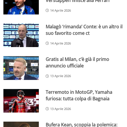
Verstappen finisce alla Ferrari
14 Aprile 2026
Malagò ‘rimanda’ Conte: è un altro il
suo favorito come ct
14 Aprile 2026
Gratis al Milan, c’è già il primo
annuncio ufficiale
13 Aprile 2026
Terremoto in MotoGP, Yamaha
furiosa: tutta colpa di Bagnaia
13 Aprile 2026
Bufera Kean, scoppia la polemica: