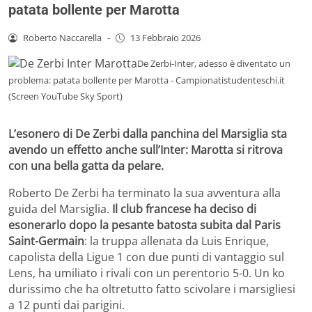
patata bollente per Marotta
Roberto Naccarella
-
13 Febbraio 2026
De Zerbi-Inter, adesso è diventato un
problema: patata bollente per Marotta - Campionatistudenteschi.it
(Screen YouTube Sky Sport)
L’esonero di De Zerbi dalla panchina del Marsiglia sta
avendo un effetto anche sull’Inter: Marotta si ritrova
con una bella gatta da pelare.
Roberto De Zerbi ha terminato la sua avventura alla
guida del Marsiglia.
Il club francese ha deciso di
esonerarlo dopo la pesante batosta subita dal Paris
Saint-Germain
: la truppa allenata da Luis Enrique,
capolista della Ligue 1 con due punti di vantaggio sul
Lens, ha umiliato i rivali con un perentorio 5-0. Un ko
durissimo che ha oltretutto fatto scivolare i marsigliesi
a 12 punti dai parigini.