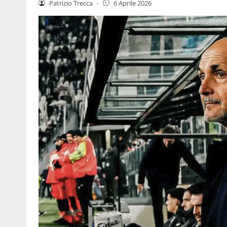
Patrizio Trecca
-
6 Aprile 2026