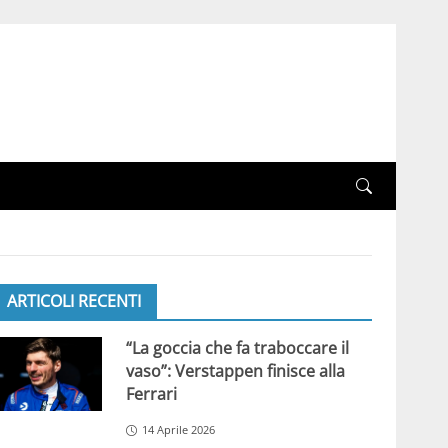
ARTICOLI RECENTI
“La goccia che fa traboccare il
vaso”: Verstappen finisce alla
Ferrari
14 Aprile 2026