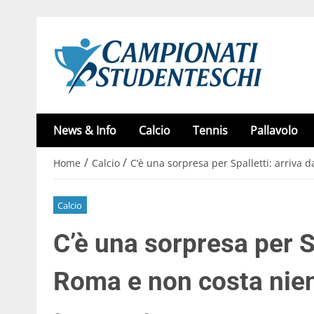
News & Info
Calcio
Tennis
Pallavolo
/
/
Home
Calcio
C’è una sorpresa per Spalletti: arriva 
Calcio
C’è una sorpresa per Sp
Roma e non costa nie