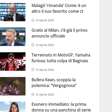
Malagò ‘rimanda’ Conte: è un
altro il suo favorito come ct
14 Aprile 2026
Gratis al Milan, c’è già il primo
annuncio ufficiale
13 Aprile 2026
Terremoto in MotoGP, Yamaha
furiosa: tutta colpa di Bagnaia
13 Aprile 2026
Bufera Kean, scoppia la
polemica: “Vergognosa”
12 Aprile 2026
Esonero immediato: la prima
donna su una panchina di serie