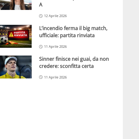
A
12 Aprile 2026
L’incendio ferma il big match,
ufficiale: partita rinviata
11 Aprile 2026
Sinner finisce nei guai, da non
credere: sconfitta certa
11 Aprile 2026