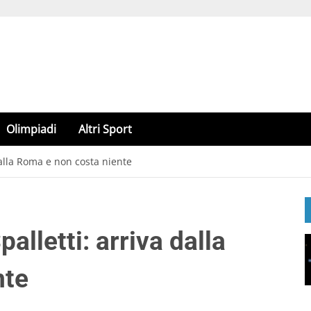
Olimpiadi
Altri Sport
dalla Roma e non costa niente
alletti: arriva dalla
nte