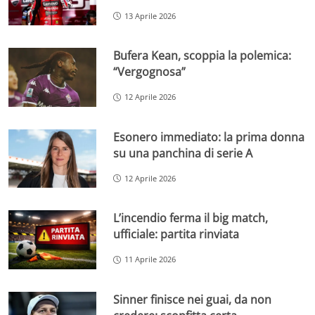
13 Aprile 2026
Bufera Kean, scoppia la polemica:
“Vergognosa”
12 Aprile 2026
Esonero immediato: la prima donna
su una panchina di serie A
12 Aprile 2026
L’incendio ferma il big match,
ufficiale: partita rinviata
11 Aprile 2026
Sinner finisce nei guai, da non