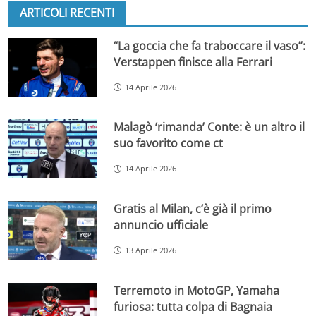
ARTICOLI RECENTI
“La goccia che fa traboccare il vaso”:
Verstappen finisce alla Ferrari
14 Aprile 2026
Malagò ‘rimanda’ Conte: è un altro il
suo favorito come ct
14 Aprile 2026
Gratis al Milan, c’è già il primo
annuncio ufficiale
13 Aprile 2026
Terremoto in MotoGP, Yamaha
furiosa: tutta colpa di Bagnaia