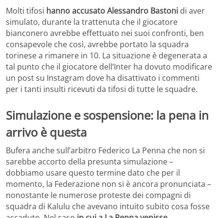
Molti tifosi
hanno accusato Alessandro Bastoni
di aver
simulato, durante la trattenuta che il giocatore
bianconero avrebbe effettuato nei suoi confronti, ben
consapevole che così, avrebbe portato la squadra
torinese a rimanere in 10. La situazione è degenerata a
tal punto che il giocatore dell’Inter ha dovuto modificare
un post su Instagram dove ha disattivato i commenti
per i tanti insulti ricevuti da tifosi di tutte le squadre.
Simulazione e sospensione: la pena in
arrivo è questa
Bufera anche sull’arbitro Federico La Penna che non si
sarebbe accorto della presunta simulazione –
dobbiamo usare questo termine dato che per il
momento, la Federazione non si è ancora pronunciata –
nonostante le numerose proteste dei compagni di
squadra di Kalulu che avevano intuito subito cosa fosse
accaduto. Nel caso
in cui a La Penna venisse