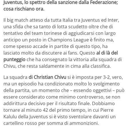
Juventus, lo spettro della sanzione dalla Federazione;
cosa rischiano ora.
Il big match atteso da tutta Italia tra Juventus ed Inter,
una sfida che sa tanto di lotta scudetto oltre che di
tentativo del team torinese di aggiudicarsi con largo
anticipo un posto in Champions League è finito ma,
come spesso accade in partite di questo tipo, ha
lasciato molto da discutere ai fans. Questo
al di là del
punteggio
che ha consegnato la vittoria alla squadra di
Chivu, che resta saldamente in cima alla classifica.
La squadra
di Christian Chivu
si è imposta per 3-2, vero,
ma un episodio ha condizionato molto lo svolgimento
della partita, un momento che – essendo oggettivi – può
essere considerato come minimo controverso, se non
addirittura decisivo per il risultato finale. Dobbiamo
tornare al minuto 42 del primo tempo, in cui Pierre
Kalulu della Juventus si è visto sventolare davanti un
cartellino rosso per somma di ammonizioni.