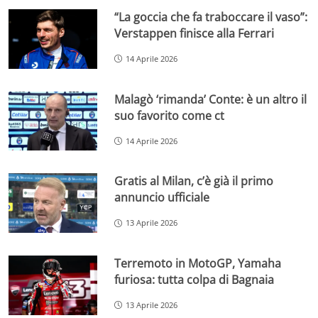
“La goccia che fa traboccare il vaso”:
Verstappen finisce alla Ferrari
14 Aprile 2026
Malagò ‘rimanda’ Conte: è un altro il
suo favorito come ct
14 Aprile 2026
Gratis al Milan, c’è già il primo
annuncio ufficiale
13 Aprile 2026
Terremoto in MotoGP, Yamaha
furiosa: tutta colpa di Bagnaia
13 Aprile 2026