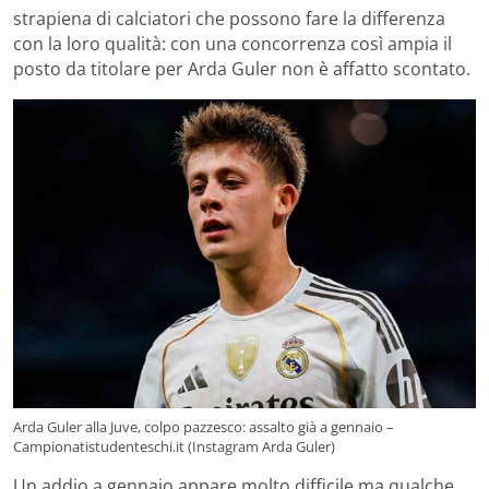
strapiena di calciatori che possono fare la differenza
con la loro qualità: con una concorrenza così ampia il
posto da titolare per Arda Guler non è affatto scontato.
Arda Guler alla Juve, colpo pazzesco: assalto già a gennaio –
Campionatistudenteschi.it (Instagram Arda Guler)
Un addio a gennaio appare molto difficile ma qualche