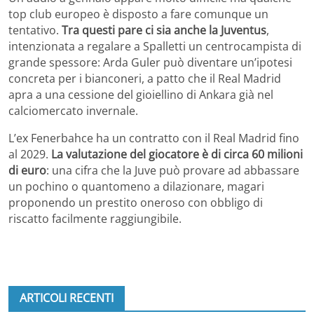
top club europeo è disposto a fare comunque un
tentativo.
Tra questi pare ci sia anche la Juventus
,
intenzionata a regalare a Spalletti un centrocampista di
grande spessore: Arda Guler può diventare un’ipotesi
concreta per i bianconeri, a patto che il Real Madrid
apra a una cessione del gioiellino di Ankara già nel
calciomercato invernale.
L’ex Fenerbahce ha un contratto con il Real Madrid fino
al 2029.
La valutazione del giocatore è di circa 60 milioni
di euro
: una cifra che la Juve può provare ad abbassare
un pochino o quantomeno a dilazionare, magari
proponendo un prestito oneroso con obbligo di
riscatto facilmente raggiungibile.
ARTICOLI RECENTI