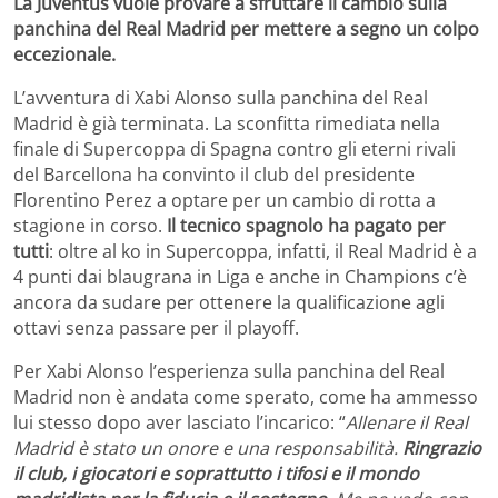
La Juventus vuole provare a sfruttare il cambio sulla
panchina del Real Madrid per mettere a segno un colpo
eccezionale.
L’avventura di Xabi Alonso sulla panchina del Real
Madrid è già terminata. La sconfitta rimediata nella
finale di Supercoppa di Spagna contro gli eterni rivali
del Barcellona ha convinto il club del presidente
Florentino Perez a optare per un cambio di rotta a
stagione in corso.
Il tecnico spagnolo ha pagato per
tutti
: oltre al ko in Supercoppa, infatti, il Real Madrid è a
4 punti dai blaugrana in Liga e anche in Champions c’è
ancora da sudare per ottenere la qualificazione agli
ottavi senza passare per il playoff.
Per Xabi Alonso l’esperienza sulla panchina del Real
Madrid non è andata come sperato, come ha ammesso
lui stesso dopo aver lasciato l’incarico: “
Allenare il Real
Madrid è stato un onore e una responsabilità.
Ringrazio
il club, i giocatori e soprattutto i tifosi e il mondo