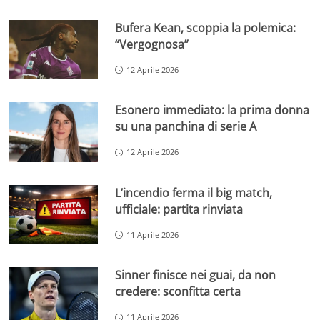
Bufera Kean, scoppia la polemica:
“Vergognosa”
12 Aprile 2026
Esonero immediato: la prima donna
su una panchina di serie A
12 Aprile 2026
L’incendio ferma il big match,
ufficiale: partita rinviata
11 Aprile 2026
Sinner finisce nei guai, da non
credere: sconfitta certa
11 Aprile 2026