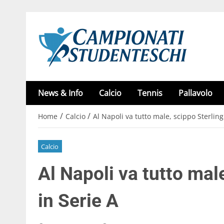
News & Info
Calcio
Tennis
Pallavolo
/
/
Home
Calcio
Al Napoli va tutto male, scippo Sterling
Calcio
Al Napoli va tutto mal
in Serie A