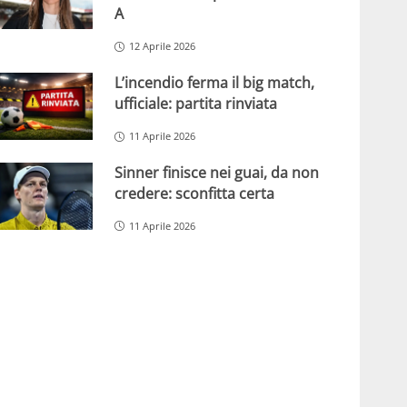
A
12 Aprile 2026
L’incendio ferma il big match,
ufficiale: partita rinviata
11 Aprile 2026
Sinner finisce nei guai, da non
credere: sconfitta certa
11 Aprile 2026