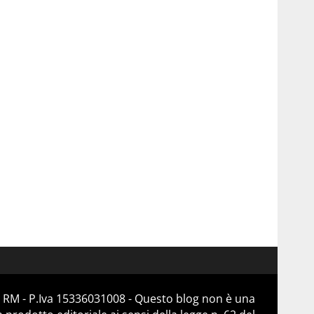
 RM - P.Iva 15336031008 - Questo blog non è una