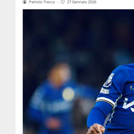
Patrizio Trecca
-
27 Gennaio 2026