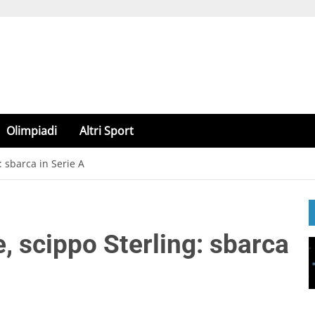
Olimpiadi
Altri Sport
: sbarca in Serie A
e, scippo Sterling: sbarca