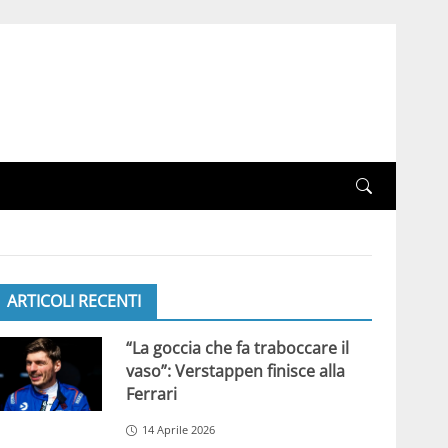
ARTICOLI RECENTI
“La goccia che fa traboccare il
vaso”: Verstappen finisce alla
Ferrari
14 Aprile 2026