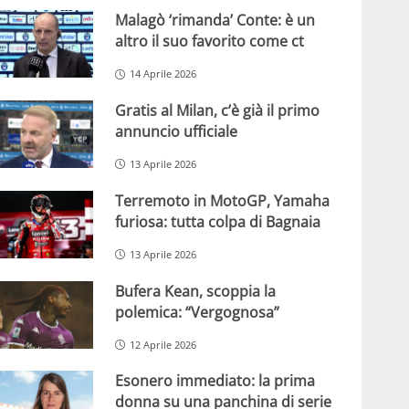
Malagò ‘rimanda’ Conte: è un
altro il suo favorito come ct
14 Aprile 2026
Gratis al Milan, c’è già il primo
annuncio ufficiale
13 Aprile 2026
Terremoto in MotoGP, Yamaha
furiosa: tutta colpa di Bagnaia
13 Aprile 2026
Bufera Kean, scoppia la
polemica: “Vergognosa”
12 Aprile 2026
Esonero immediato: la prima
donna su una panchina di serie