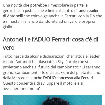
Una novità che potrebbe rimescolare in parte le
gerarchie in pista e che è finita al centro di
uno spoiler
di Antonelli
che coinvolge anche la
Ferrari
, con la FIA che
è rimasta in silenzio dando vita ad un vero e proprio
giallo.
Antonelli e l’ADUO Ferrari: cosa c’è di
vero
Tutto nasce da alcune dichiarazioni che l’attuale leader
iridato Antonelli ha rilasciato a Sky. Parole che si
proiettano anche al futuro del campionato: “Ci saranno
grandi cambiamenti – le dichiarazioni del pilota italiano
della Mercedes,
anche l’ADUO concesso alla Ferrari
.
Questo consentirà di sviluppare il motore e si
avvicineranno molto”.