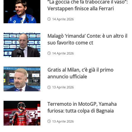
“La goccia che fa traboccare il vaso”:
Verstappen finisce alla Ferrari
14 Aprile 2026
Malagò ‘rimanda’ Conte: è un altro il
suo favorito come ct
14 Aprile 2026
Gratis al Milan, c’è già il primo
annuncio ufficiale
13 Aprile 2026
Terremoto in MotoGP, Yamaha
furiosa: tutta colpa di Bagnaia
13 Aprile 2026