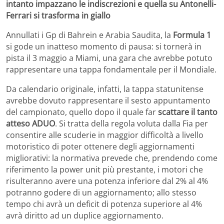
intanto impazzano le indiscrezioni e quella su Antonelli-
Ferrari si trasforma in giallo
Annullati i Gp di Bahrein e Arabia Saudita, la
Formula 1
si gode un inatteso momento di pausa: si tornerà in
pista il 3 maggio a Miami, una gara che avrebbe potuto
rappresentare una tappa fondamentale per il Mondiale.
Da calendario originale, infatti, la tappa statunitense
avrebbe dovuto rappresentare il sesto appuntamento
del campionato, quello dopo il quale far
scattare il tanto
atteso ADUO
. Si tratta della regola voluta dalla Fia per
consentire alle scuderie in maggior difficoltà a livello
motoristico di poter ottenere degli aggiornamenti
migliorativi: la normativa prevede che, prendendo come
riferimento la power unit più prestante, i motori che
risulteranno avere una potenza inferiore dal 2% al 4%
potranno godere di un aggiornamento; allo stesso
tempo chi avrà un deficit di potenza superiore al 4%
avrà diritto ad un duplice aggiornamento.