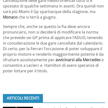
cancellazione delle gare medio-orientali tutto si è
spostato di qualche settimana in avanti. Ora quindi non
sarà più Miami il Gp spartiacque della stagione, ma
Monaco
che si terrà a giugno.
Sempre che, anche se questo la Fia deve ancora
pronunciarsi, non si deciderà di modificare la norma
che prevede sei GP prima di applicare l’ADUO, tenendo
in considerazione le due gare cancellate dal calendario.
Di certo, per la Ferrari l’occasione di poter sviluppare il
proprio motore e renderlo maggiormente potente è da
sfruttare assolutamente per
avvicinarsi alla Mercedes
e
consentire a Leclerc e Hamilton di avere speranze di
poter lottare per il titolo.
ARTICOLI RECENTI