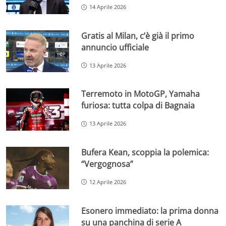
14 Aprile 2026
Gratis al Milan, c’è già il primo
annuncio ufficiale
13 Aprile 2026
Terremoto in MotoGP, Yamaha
furiosa: tutta colpa di Bagnaia
13 Aprile 2026
Bufera Kean, scoppia la polemica:
“Vergognosa”
12 Aprile 2026
Esonero immediato: la prima donna
su una panchina di serie A