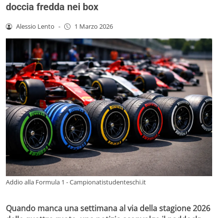
doccia fredda nei box
Alessio Lento
-
1 Marzo 2026
Addio alla Formula 1 - Campionatistudenteschi.it
Quando manca una settimana al via della stagione 2026