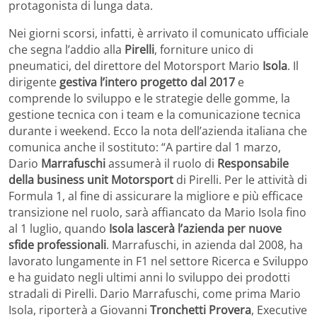
protagonista di lunga data.
Nei giorni scorsi, infatti, è arrivato il comunicato ufficiale
che segna l’addio alla
Pirelli
, forniture unico di
pneumatici, del direttore del Motorsport Mario
Isola
. Il
dirigente
gestiva l’intero progetto dal 2017
e
comprende lo sviluppo e le strategie delle gomme, la
gestione tecnica con i team e la comunicazione tecnica
durante i weekend. Ecco la nota dell’azienda italiana che
comunica anche il sostituto: “A partire dal 1 marzo,
Dario
Marrafuschi
assumerà il ruolo di
Responsabile
della business unit Motorsport
di Pirelli. Per le attività di
Formula 1, al fine di assicurare la migliore e più efficace
transizione nel ruolo, sarà affiancato da Mario Isola fino
al 1 luglio, quando
Isola lascerà l’azienda per nuove
sfide professionali
. Marrafuschi, in azienda dal 2008, ha
lavorato lungamente in F1 nel settore Ricerca e Sviluppo
e ha guidato negli ultimi anni lo sviluppo dei prodotti
stradali di Pirelli. Dario Marrafuschi, come prima Mario
Isola, riporterà a Giovanni
Tronchetti Provera
, Executive